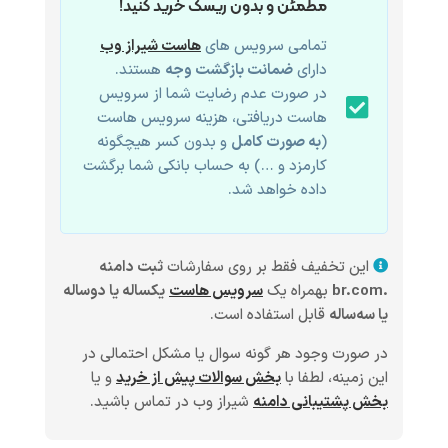
مطمئن و بدون ریسک خرید کنید!
تمامی سرویس های
هاست شیراز وب
دارای
ضمانت بازگشت وجه
هستند.
در صورت عدم رضایت شما از سرویس
هاست دریافتی، هزینه سرویس هاست
(
به صورت کامل
و بدون کسر هیچگونه
کارمزد و …) به حساب بانکی شما برگشت
داده خواهد شد.
این تخفیف فقط بر روی سفارشات
ثبت دامنه
.br.com
بهمراه یک
سرویس هاست
یکساله یا دوساله
یا سه‌ساله
قابل استفاده است.
در صورت وجود هر گونه سوال یا مشکل احتمالی در
این زمینه، لطفا با
بخش سوالات پیش از خرید
و یا
بخش پشتیبانی دامنه
شیراز وب در تماس باشید.