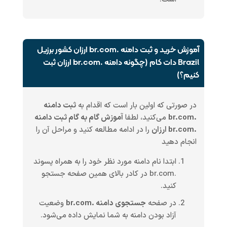
آموزش خرید و ثبت دامنه .br.com ارزان کشور برزیل
Brazil دات کام (چگونه دامنه .br.com ارزان ثبت
کنیم؟)
در صورتی که اولین بار است که اقدام به
ثبت دامنه
.br.com
می‌کنید، لطفا
آموزش گام به گام ثبت دامنه
.br.com ارزان
را در ادامه مطالعه کنید و مراحل آن را
انجام دهید
ابتدا نام دامنه مورد نظر خود را به همراه پسوند
.br.com در کادر بالای همین صفحه جستجو
کنید.
در صفحه
جستجوی دامنه .br.com
وضعیت
آزاد بودن دامنه به شما نمایش داده می‌شود.