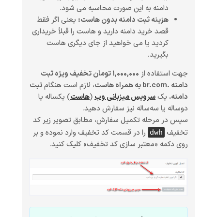
دامنه به این صورت محاسبه می شود.
هزینه ثبت دامنه بدون هاست:
یعنی اگر فقط
قصد خرید دامنه دارید و هاست را قبلاً خریداری
کردید یا می خواهید از جای دیگری هاست
بگیرید.
جهت استفاده از
۱,۰۰۰,۰۰۰ تومان تخفیف ویژه ثبت
دامنه .br.com به همراه هاست
، لازم است هنگام
ثبت
دامنه
، یک
سرویس میزبانی وب
(
هاست
)
یکساله یا
دوساله یا سه‌ساله
نیز سفارش دهید.
سپس در مرحله تکمیل سفارش، مطابق تصویر زیر کد
تخفیف
را در قسمت کد تخفیف وارد نموده و بر
dwh
روی دکمه «معتبر سازی کد تخفیف» کلیک کنید.