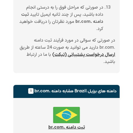
در صورتی که مراحل فوق را به درستی انجام
داده باشید، پس از چند ثانیه ایمیل تایید
ثبت
دامنه .br.com
مورد نظرتان را دریافت خواهید
کرد.
در صورتی که سوالی در مورد فرآیند ثبت دامنه
.br.com دارید می توانید به صورت 24 ساعته از طریق
ارسال درخواست پشتیبانی (تیکت)
با ما در ارتباط
باشید.
دامنه های برزیل Brazil
مشابه دامنه .br.com
۱
ثبت دامنه .br.com