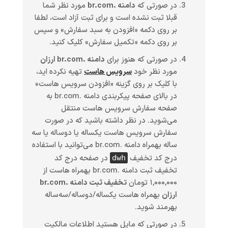
در صورتی که
دامنه .br.com
مورد نظر شما
قبلا ثبت نشده است و برای ثبت آزاد است، لطفا
بر روی دکمه «افزودن به سبد سفارش» و سپس
بر روی دکمه «تکمیل سفارش» کلیک کنید.
در صورتی که هنوز برای
دامنه .br.com ارزان
مورد نظر خود
سرویس هاست
تهیه نکرده اید،
با کلیک بر روی گزینه «افزودن سرویس هاست»
در بالای صفحه پیکربندی دامنه .br.com به
صفحه سفارش سرویس هاست منتقل
می‌شوید. در نظر داشته باشید که در صورت
سفارش سرویس هاست یکساله یا دوساله یا سه
ساله بهمراه دامنه .br.com می‌توانید با استفاده
درج کد تخفیف
در صفحه درج کد
dwh
تخفیف ثبت دامنه .br.com بهمراه هاست از
۱,۰۰۰,۰۰۰ تومان
تخفیف ثبت دامنه .br.com
ارزان
بهمراه هاست یکساله/دوساله/سه‌ساله
بهرمند شوید.
در صورتی که مایل هستید اطلاعات مالکیت