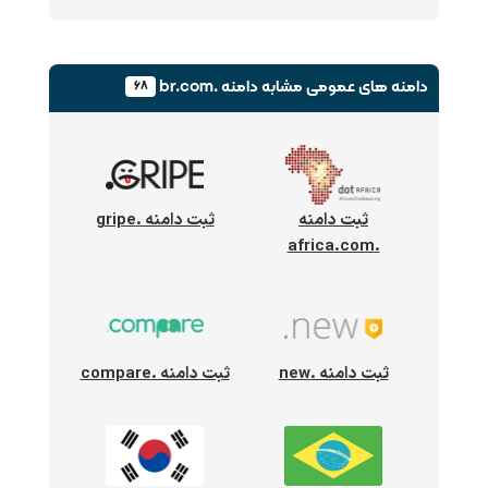
دامنه های عمومی
مشابه دامنه .br.com
۶۸
ثبت دامنه
ثبت دامنه .gripe
.africa.com
ثبت دامنه .new
ثبت دامنه .compare