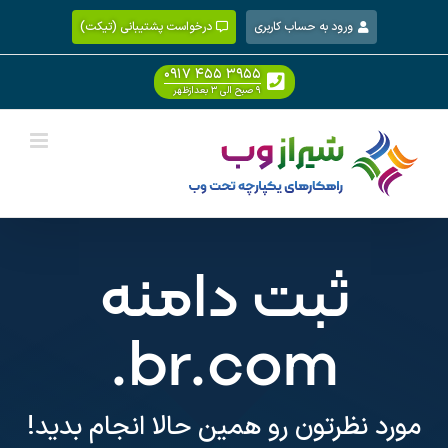
Ski
ورود به حساب کاربری
درخواست پشتیبانی (تیکت)
t
conten
۰۹۱۷ ۴۵۵ ۳۹۵۵
۹ صبح الی ۳ بعدازظهر
ثبت دامنه
.br.com
مورد نظرتون رو همین حالا انجام بدید!