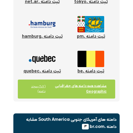
ثبت دامنه .tokyo
ثبت دامنه .net.ar
ثبت دامنه .pm
ثبت دامنه .hamburg
ثبت دامنه .be
ثبت دامنه .quebec
مشاهده همه دامنه های جغرافیایی
(۲۰۷ پسوند
Geographic
دامنه)
دامنه های آمریکای جنوبی South America
مشابه
دامنه .br.com
۳