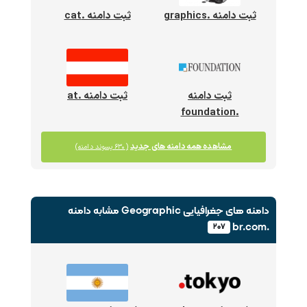
ثبت دامنه .graphics
ثبت دامنه .cat
ثبت دامنه
ثبت دامنه .at
.foundation
مشاهده همه دامنه های جدید
(۶۳۰ پسوند دامنه)
دامنه های جغرافیایی Geographic
مشابه دامنه
.br.com
۲۰۷