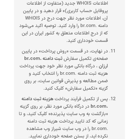
اطلاعات WHOIS جدید (متفاوت از اطلاعات
پروفایل حساب کاربری)» قرار دهید و در پایین
آن، اطلاعات مورد نظر جهت درج در WHOIS
دامنه .br.com را وارد کنید. توصیه اکید می‌شود
که از درج اطلاعات متعلق به کشور ایران در این
قسمت خودداری کنید.
در نهایت، در قسمت «روش پرداخت» در پایین
صفحه‌ی تکمیل سفارش
ثبت دامنه .br.com
ارزان
، درگاه بانکی مورد نظر خود جهت پرداخت
هزینه ثبت دامنه .br.com را انتخاب کنید و
ضمن مطالعه و پذیرش قوانین سایت، بر روی
گزینه «تکمیل سفارش» کلیک کنید.
پس از تکمیل فرآیند پرداخت
هزینه ثبت دامنه
.br.com
در درگاه بانکی مورد نظر، بر روی گزینه
«بازگشت به وب سایت پذیرنده» کلیک کنید، و تا
زمانی که کد تایید پرداخت هزینه ثبت دامنه
.br.com را در وب سایت شیراز وب مشاهده
نکرده اید، از بستن صفحه خودداری نمایید.