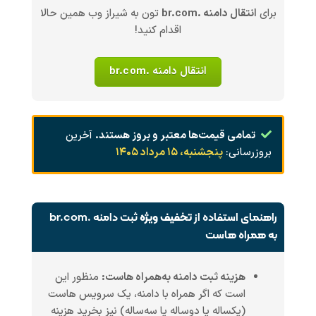
برای
انتقال دامنه .br.com
تون به شیراز وب همین حالا
اقدام کنید!
انتقال دامنه .br.com
تمامی قیمت‌ها معتبر و بروز هستند.
آخرین
بروزرسانی:
پنجشنبه، ۱۵ مرداد ۱۴۰۵
راهنمای استفاده از
تخفیف ویژه
ثبت دامنه .br.com
به همراه هاست
هزینه ثبت دامنه به‌همراه هاست:
منظور این
است که اگر همراه با دامنه، یک سرویس هاست
(یکساله یا دوساله یا سه‌ساله) نیز بخرید هزینه