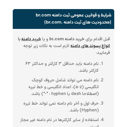
شرایط و قوانین عمومی ثبت دامنه br.com
(محدودیت های ثبت دامنه .br.com)
قبل اقدام برای
خرید دامنه br.com
و یا
خرید دامنه
با
انواع پسوند های دامنه
لازم است به نکات زیر توجه
فرمایید:
نام دامنه باید حداقل ۳ کارکتر و حداکثر ۶۳
کارکتر باشد.
نام دامنه می تواند شامل حروف کوچک
انگلیسی (a-z)، اعداد انگلیسی و خط تیره
(اصطلاحا dash یا hyphen : "-") باشد.
حرف اول و آخر نام دامنه نمی تواند خط تیره
(Hyphen) باشد.
استفاده از سایر کارکترها در نام دامنه غیر مجاز
است.