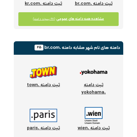
ثبت دامنه .br.com
ثبت دامنه .kr.com
مشاهده همه دامنه های عمومی
(۶۸ پسوند دامنه)
دامنه های نام شهر
مشابه دامنه .br.com
۲۵
ثبت دامنه
ثبت دامنه .town
.yokohama
ثبت دامنه .wien
ثبت دامنه .paris