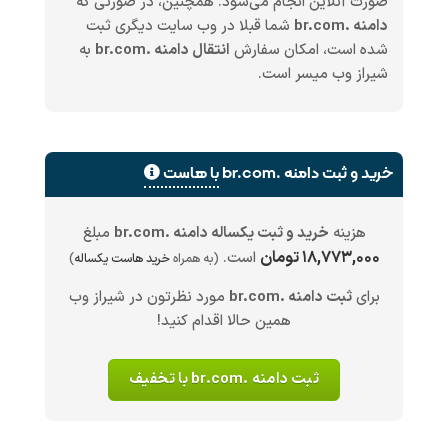
صورت آنلاین انجام می‌شود. همچنین، در صورتی که
دامنه .br.com
شما قبلا در وب سایت دیگری ثبت
شده است، امکان سفارش
انتقال دامنه .br.com
به
شیراز وب میسر است.
خرید و ثبت دامنه .br.com
با هاست
هزینه
خرید و ثبت یکساله دامنه .br.com
مبلغ
۱۸,۷۷۳,۰۰۰ تومان
است.
(به همراه
خرید هاست یکساله
)
برای
ثبت دامنه .br.com
مورد نظرتون در شیراز وب
همین حالا اقدام کنید!
ثبت دامنه .br.com با تخفیف