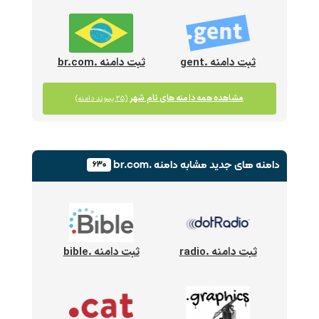
ثبت دامنه .gent
ثبت دامنه .br.com
مشاهده همه دامنه های نام شهر
(۲۵ پسوند دامنه)
دامنه های جدید
مشابه دامنه .br.com
۶۳۰
ثبت دامنه .radio
ثبت دامنه .bible