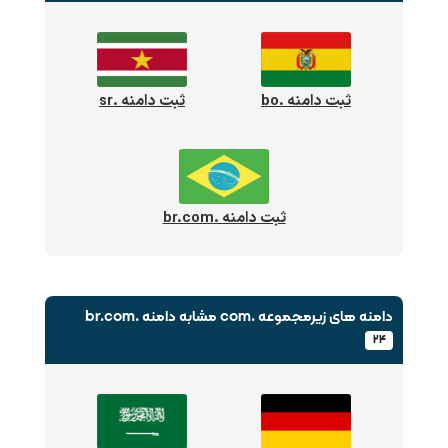
ثبت دامنه .bo
ثبت دامنه .sr
ثبت دامنه .br.com
دامنه های زیرمجموعه .com
مشابه دامنه .br.com
۲۴