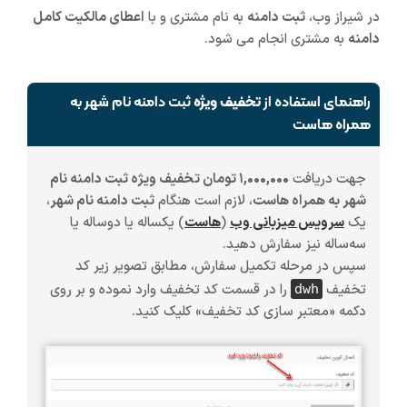
در شیراز وب،
ثبت دامنه
به نام مشتری و با
اعطای مالکیت کامل
دامنه
به مشتری انجام می شود.
راهنمای استفاده از
تخفیف ویژه
ثبت دامنه نام شهر به
همراه هاست
جهت دریافت
۱,۰۰۰,۰۰۰ تومان تخفیف ویژه ثبت دامنه نام
شهر به همراه هاست
، لازم است هنگام
ثبت دامنه نام شهر
،
یک
سرویس میزبانی وب
(
هاست
)
یکساله یا دوساله یا
سه‌ساله
نیز سفارش دهید.
سپس در مرحله تکمیل سفارش، مطابق تصویر زیر کد
تخفیف
را در قسمت کد تخفیف وارد نموده و بر روی
dwh
دکمه «معتبر سازی کد تخفیف» کلیک کنید.