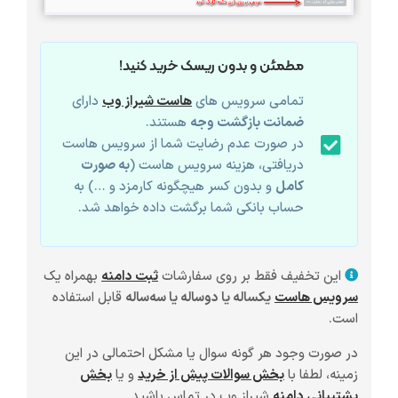
مطمئن و بدون ریسک خرید کنید!
تمامی سرویس های
هاست شیراز وب
دارای
ضمانت بازگشت وجه
هستند.
در صورت عدم رضایت شما از سرویس هاست
دریافتی، هزینه سرویس هاست (
به صورت
کامل
و بدون کسر هیچگونه کارمزد و …) به
حساب بانکی شما برگشت داده خواهد شد.
این تخفیف فقط بر روی سفارشات
ثبت دامنه
بهمراه یک
سرویس هاست
یکساله یا دوساله یا سه‌ساله
قابل استفاده
است.
در صورت وجود هر گونه سوال یا مشکل احتمالی در این
زمینه، لطفا با
بخش سوالات پیش از خرید
و یا
بخش
پشتیبانی دامنه
شیراز وب در تماس باشید.