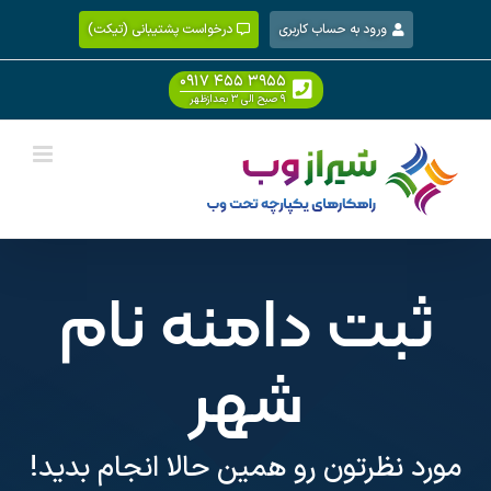
Ski
ورود به حساب کاربری
درخواست پشتیبانی (تیکت)
t
conten
۰۹۱۷ ۴۵۵ ۳۹۵۵
۹ صبح الی ۳ بعدازظهر
ثبت دامنه نام
شهر
مورد نظرتون رو همین حالا انجام بدید!