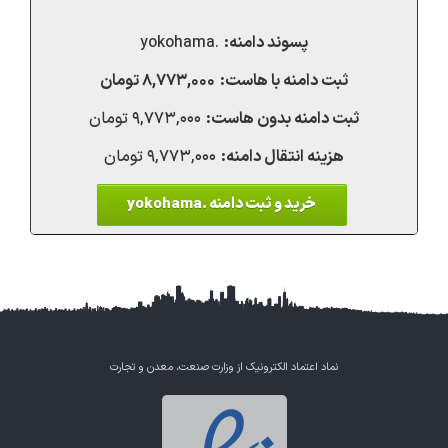
.yokohama
۸,۷۷۳,۰۰۰ تومان
۹,۷۷۳,۰۰۰ تومان
۹,۷۷۳,۰۰۰ تومان
خرید و ثبت دامنه .yokohama
نماد اعتماد الکترونیک از وزارت صنعت، معدن و تجارت