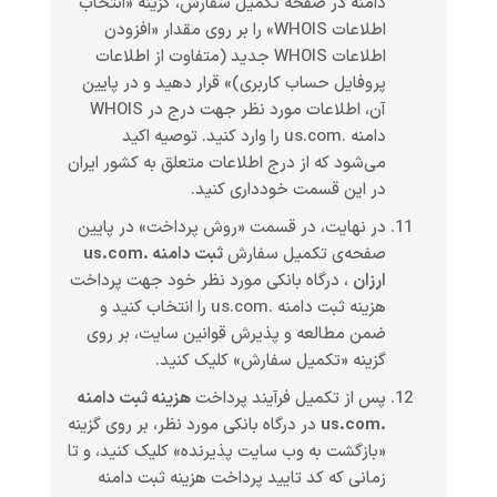
دامنه در صفحه تکمیل سفارش، گزینه «انتخاب
اطلاعات WHOIS» را بر روی مقدار «افزودن
اطلاعات WHOIS جدید (متفاوت از اطلاعات
پروفایل حساب کاربری)» قرار دهید و در پایین
آن، اطلاعات مورد نظر جهت درج در WHOIS
دامنه .us.com را وارد کنید. توصیه اکید
می‌شود که از درج اطلاعات متعلق به کشور ایران
در این قسمت خودداری کنید.
در نهایت، در قسمت «روش پرداخت» در پایین
صفحه‌ی تکمیل سفارش
ثبت دامنه .us.com
ارزان
، درگاه بانکی مورد نظر خود جهت پرداخت
هزینه ثبت دامنه .us.com را انتخاب کنید و
ضمن مطالعه و پذیرش قوانین سایت، بر روی
گزینه «تکمیل سفارش» کلیک کنید.
پس از تکمیل فرآیند پرداخت
هزینه ثبت دامنه
.us.com
در درگاه بانکی مورد نظر، بر روی گزینه
«بازگشت به وب سایت پذیرنده» کلیک کنید، و تا
زمانی که کد تایید پرداخت هزینه ثبت دامنه