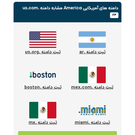
دامنه های آمریکایی America
مشابه دامنه .us.com
۲۴
ثبت دامنه .ar
ثبت دامنه .us.org
ثبت دامنه .mex.com
ثبت دامنه .boston
ثبت دامنه .miami
ثبت دامنه .mx