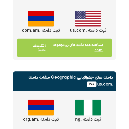
ثبت دامنه .us.com
ثبت دامنه .com.am
مشاهده همه دامنه های زیرمجموعه
(۲۴ پسوند
.com
دامنه)
دامنه های جغرافیایی Geographic
مشابه دامنه
.us.com
۲۰۷
ثبت دامنه .ng
ثبت دامنه .org.am