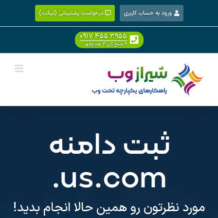
Ski
ورود به حساب کاربری
درخواست پشتیبانی (تیکت)
t
conten
۰۹۱۷ ۴۵۵ ۳۹۵۵
۹ صبح الی ۳ بعدازظهر
ثبت دامنه
.us.com
مورد نظرتون رو همین حالا انجام بدید!