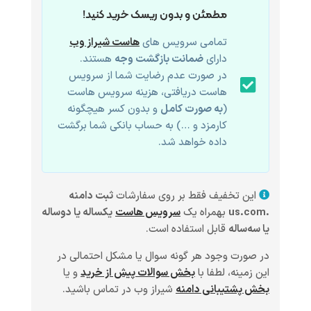
مطمئن و بدون ریسک خرید کنید!
تمامی سرویس های
هاست شیراز وب
دارای
ضمانت بازگشت وجه
هستند.
در صورت عدم رضایت شما از سرویس
هاست دریافتی، هزینه سرویس هاست
(
به صورت کامل
و بدون کسر هیچگونه
کارمزد و …) به حساب بانکی شما برگشت
داده خواهد شد.
این تخفیف فقط بر روی سفارشات
ثبت دامنه
.us.com
بهمراه یک
سرویس هاست
یکساله یا دوساله
یا سه‌ساله
قابل استفاده است.
در صورت وجود هر گونه سوال یا مشکل احتمالی در
این زمینه، لطفا با
بخش سوالات پیش از خرید
و یا
بخش پشتیبانی دامنه
شیراز وب در تماس باشید.