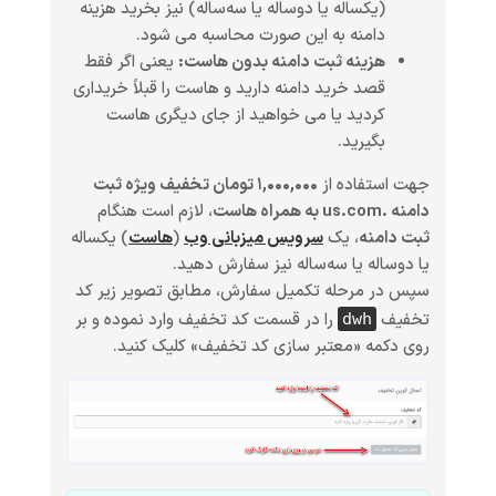
(یکساله یا دوساله یا سه‌ساله) نیز بخرید هزینه
دامنه به این صورت محاسبه می شود.
هزینه ثبت دامنه بدون هاست:
یعنی اگر فقط
قصد خرید دامنه دارید و هاست را قبلاً خریداری
کردید یا می خواهید از جای دیگری هاست
بگیرید.
جهت استفاده از
۱,۰۰۰,۰۰۰ تومان تخفیف ویژه ثبت
دامنه .us.com به همراه هاست
، لازم است هنگام
ثبت دامنه
، یک
سرویس میزبانی وب
(
هاست
)
یکساله
یا دوساله یا سه‌ساله
نیز سفارش دهید.
سپس در مرحله تکمیل سفارش، مطابق تصویر زیر کد
تخفیف
را در قسمت کد تخفیف وارد نموده و بر
dwh
روی دکمه «معتبر سازی کد تخفیف» کلیک کنید.