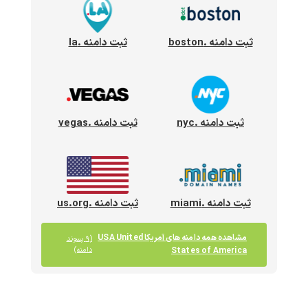
ثبت دامنه .boston
ثبت دامنه .la
ثبت دامنه .nyc
ثبت دامنه .vegas
ثبت دامنه .miami
ثبت دامنه .us.org
مشاهده همه دامنه های آمریکا USA United
(۹ پسوند
States of America
دامنه)