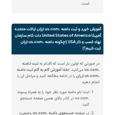
است.
آموزش خرید و ثبت دامنه .us.com ارزان ایالات متحده
آمریکا United States of America دات کام سازمان
نهاد کسب و کار USA (چگونه دامنه .us.com ارزان
ثبت کنیم؟)
در صورتی که اولین بار است که اقدام به
ثبت دامنه
.us.com
می‌کنید، لطفا
آموزش گام به گام ثبت دامنه
.us.com ارزان
را در ادامه مطالعه کنید و مراحل آن را
انجام دهید
ابتدا نام دامنه مورد نظر خود را به همراه پسوند
.us.com در کادر بالای همین صفحه جستجو
کنید.
در صفحه
جستجوی دامنه .us.com
وضعیت