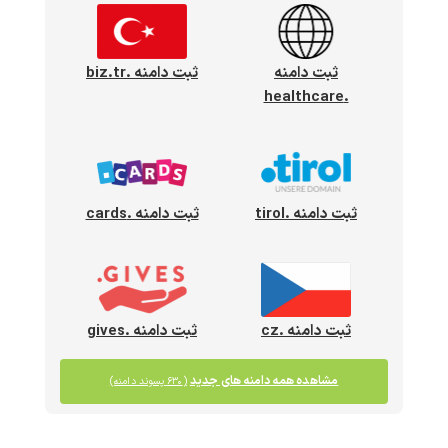
ثبت دامنه
ثبت دامنه .biz.tr
.healthcare
ثبت دامنه .tirol
ثبت دامنه .cards
ثبت دامنه .cz
ثبت دامنه .gives
مشاهده همه دامنه های جدید
(۶۳۰ پسوند دامنه)