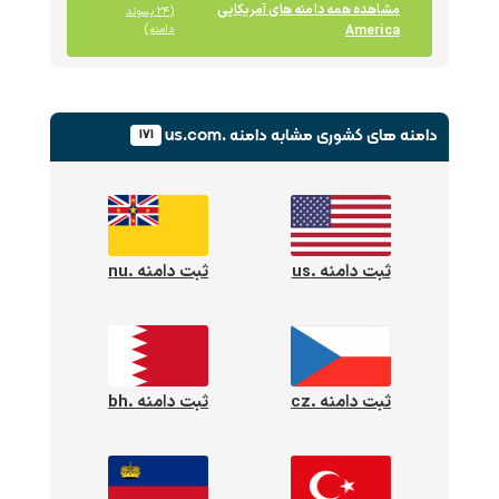
مشاهده همه دامنه های آمریکایی
(۲۴ پسوند
America
دامنه)
دامنه های کشوری
مشابه دامنه .us.com
۱۷۱
ثبت دامنه .us
ثبت دامنه .nu
ثبت دامنه .cz
ثبت دامنه .bh