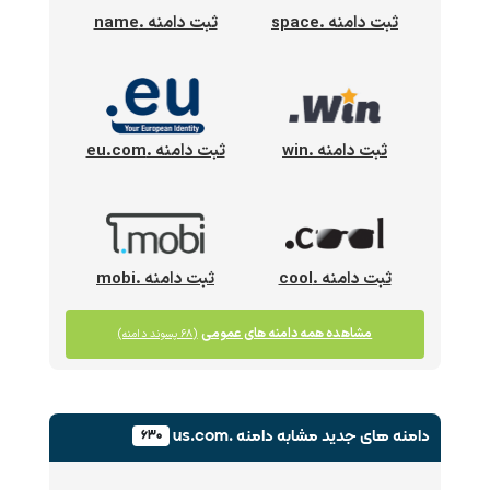
ثبت دامنه .space
ثبت دامنه .name
ثبت دامنه .win
ثبت دامنه .eu.com
ثبت دامنه .cool
ثبت دامنه .mobi
مشاهده همه دامنه های عمومی
(۶۸ پسوند دامنه)
دامنه های جدید
مشابه دامنه .us.com
۶۳۰