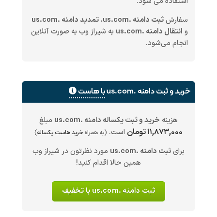
استفاده می شود.
سفارش
ثبت دامنه .us.com
،
تمدید دامنه .us.com
و
انتقال دامنه .us.com
به شیراز وب به صورت آنلاین
انجام می‌شود.
خرید و ثبت دامنه .us.com
با هاست
هزینه
خرید و ثبت یکساله دامنه .us.com
مبلغ
۱۱,۸۷۳,۰۰۰ تومان
است.
(به همراه
خرید هاست یکساله
)
برای
ثبت دامنه .us.com
مورد نظرتون در شیراز وب
همین حالا اقدام کنید!
ثبت دامنه .us.com با تخفیف