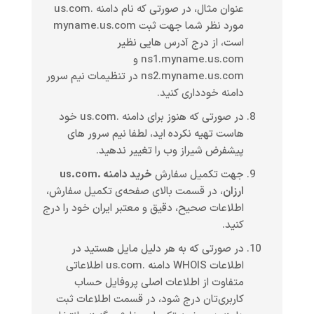
عنوان مثال، در صورتی که نام دامنه .us.com
مورد نظر شما جهت ثبت myname.us.com
است، از درج آدرس هایی نظیر
ns1.myname.us.com و
ns2.myname.us.com در تنظیمات نیم سرور
دامنه خودداری کنید.
در صورتی که هنوز برای دامنه .us.com خود
هاست تهیه نکرده اید، لطفا نیم سرور های
پیشفرض شیراز وب را تغییر ندهید.
جهت تکمیل سفارش
خرید دامنه .us.com
ارزان
، در قسمت بالای صفحه‌ی تکمیل سفارش،
اطلاعات صحیح، دقیق و معتبر ایران خود را درج
کنید.
در صورتی که به هر دلیل مایل هستید در
اطلاعات WHOIS دامنه .us.com اطلاعاتی
متفاوت از اطلاعات اصلی پروفایل حساب
کاربری‌تان درج شود، در قسمت اطلاعات ثبت