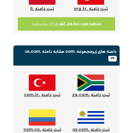
ثبت دامنه .org.tr
ثبت دامنه .li
مشاهده همه دامنه های کشوری
(۱۷۱ پسوند دامنه)
دامنه های زیرمجموعه .com
مشابه دامنه .us.com
۲۴
ثبت دامنه .za.com
ثبت دامنه .com.tr
ثبت دامنه .uy.com
ثبت دامنه .com.co