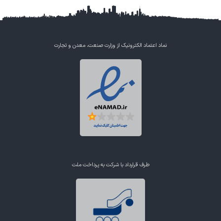
نماد اعتماد الکترونیک از وزارت صنعت، معدن و تجارت
طرف قرارداد با شرکت به پرداخت ملت