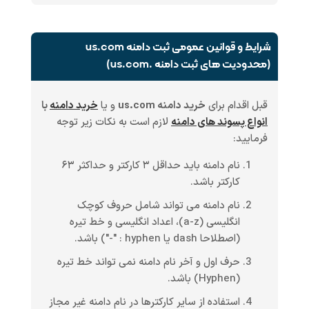
شرایط و قوانین عمومی ثبت دامنه us.com
(محدودیت های ثبت دامنه .us.com)
قبل اقدام برای
خرید دامنه us.com
و یا
خرید دامنه
با
انواع پسوند های دامنه
لازم است به نکات زیر توجه
فرمایید:
نام دامنه باید حداقل ۳ کارکتر و حداکثر ۶۳
کارکتر باشد.
نام دامنه می تواند شامل حروف کوچک
انگلیسی (a-z)، اعداد انگلیسی و خط تیره
(اصطلاحا dash یا hyphen : "-") باشد.
حرف اول و آخر نام دامنه نمی تواند خط تیره
(Hyphen) باشد.
استفاده از سایر کارکترها در نام دامنه غیر مجاز