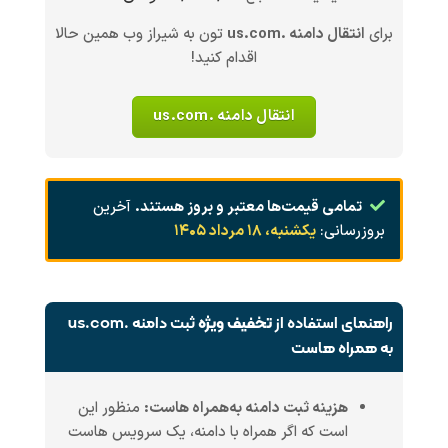
برای
انتقال دامنه .us.com
تون به شیراز وب همین حالا
اقدام کنید!
انتقال دامنه .us.com
تمامی قیمت‌ها معتبر و بروز هستند.
آخرین
بروزرسانی:
یکشنبه، ۱۸ مرداد ۱۴۰۵
راهنمای استفاده از
تخفیف ویژه
ثبت دامنه .us.com
به همراه هاست
هزینه ثبت دامنه به‌همراه هاست:
منظور این
است که اگر همراه با دامنه، یک سرویس هاست