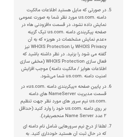
در صورتی که مایل هستید اطلاعات مالکیت
دامنه .us.com مورد نظر شما به صورت عمومی
نمایش داده نشود، در قسمت «افزودنی ها» در
صفحه پیکربندی دامنه .us.com تیک گزینه
«عدم نمایش مشخصات در هویز» که به آن
WHOIS Privacy یا WHOIS Protection نیز
گفته می شود را بزنید. در نظر داشته باشید که
فعال سازی WHOIS Protection (مخفی سازی
اطلاعات هوایز / مالکیت دامنه) موجب افزایش
امنیت دامنه .us.com شما می‌شود.
در پایین صفحه «پیکربندی دامنه .us.com» در
قسمت مدیریت NameServer های دامنه
.us.com نیم سرور های مورد نظر جهت تنظیم
بر روی دامنه .us.com خود را وارد کنید (حداقل
۲ عدد Name Server منحصربفرد).
لطفا از درج نیم سرورهایی شامل نام دامنه ای
که در حال ثبت آن هستید خودداری کنید. به