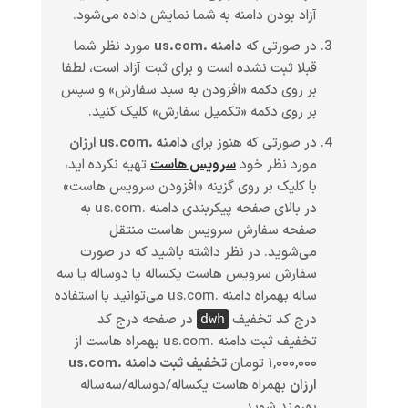
آزاد بودن دامنه به شما نمایش داده می‌شود.
در صورتی که
دامنه .us.com
مورد نظر شما
قبلا ثبت نشده است و برای ثبت آزاد است، لطفا
بر روی دکمه «افزودن به سبد سفارش» و سپس
بر روی دکمه «تکمیل سفارش» کلیک کنید.
در صورتی که هنوز برای
دامنه .us.com ارزان
مورد نظر خود
سرویس هاست
تهیه نکرده اید،
با کلیک بر روی گزینه «افزودن سرویس هاست»
در بالای صفحه پیکربندی دامنه .us.com به
صفحه سفارش سرویس هاست منتقل
می‌شوید. در نظر داشته باشید که در صورت
سفارش سرویس هاست یکساله یا دوساله یا سه
ساله بهمراه دامنه .us.com می‌توانید با استفاده
درج کد تخفیف
در صفحه درج کد
dwh
تخفیف ثبت دامنه .us.com بهمراه هاست از
۱,۰۰۰,۰۰۰ تومان
تخفیف ثبت دامنه .us.com
ارزان
بهمراه هاست یکساله/دوساله/سه‌ساله
بهرمند شوید.