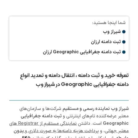
شیراز وب
ثبت دامنه ارزان
ثبت دامنه جغرافیایی Geographic ارزان
تعرفه خرید و ثبت دامنه ، انتقال دامنه و تمدید انواع
دامنه جغرافیایی Geographic در شیراز وب
شیراز
وب
نماینده رسمی و مستقیم
شرکت‌ها و سازمان‌های
معتبر عرضه‌کننده نام‌های اینترنتی و
ثبت دامنه جغرافیایی
Geographic
است. داشتن
نمایندگی مستقیم از Registrar های
معتبر جهانی
، و
پرداخت هزینه دامنه‌ها به صورت دلاری و
بدون