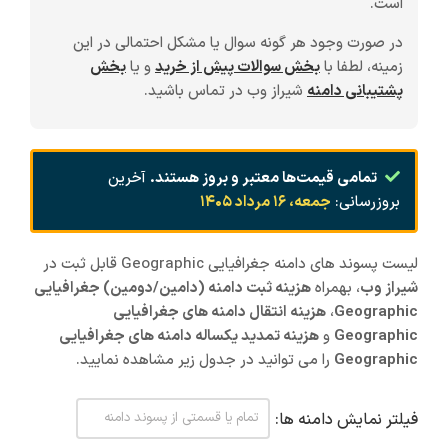
است.
در صورت وجود هر گونه سوال یا مشکل احتمالی در این
زمینه، لطفا با
بخش سوالات پیش از خرید
و یا
بخش
پشتیبانی دامنه
شیراز وب در تماس باشید.
تمامی قیمت‌ها معتبر و بروز هستند.
آخرین
بروزرسانی:
جمعه، ۱۶ مرداد ۱۴۰۵
لیست پسوند های دامنه جغرافیایی Geographic قابل ثبت در
شیراز
وب
، بهمراه
هزینه ثبت دامنه (دامین/دومین) جغرافیایی
Geographic
،
هزینه انتقال دامنه های جغرافیایی
Geographic
و
هزینه تمدید یکساله دامنه های جغرافیایی
Geographic
را می توانید در جدول زیر مشاهده نمایید.
فیلتر نمایش دامنه ها: