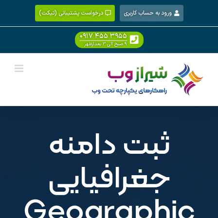
Ski
ورود به حساب کاربری
درخواست پشتیبانی (تیکت)
t
conten
۰۹۱۷ ۴۵۵ ۳۹۵۵
۹ صبح الی ۳ بعدازظهر
ثبت دامنه
جغرافیایی
Geographic