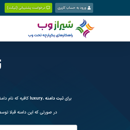
Ski
ورود به حساب کاربری
درخواست پشتیبانی (تیکت)
t
conten
ث
برای
ثبت دامنه .luxury
کافیه که نام دام
در صورتی که این دامنه قبلا توس