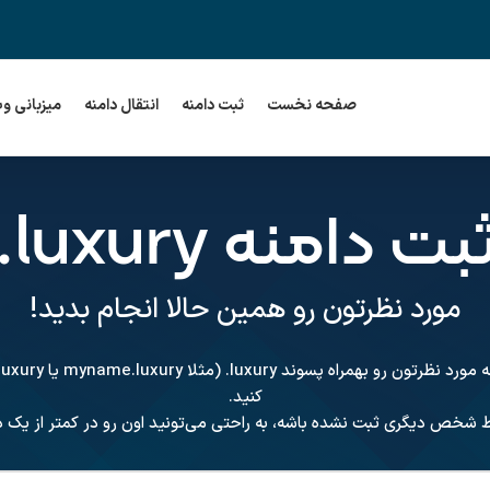
صفحه نخست
ثبت دامنه
انتقال دامنه
میزبانی و
بت دامنه
.luxury
مورد نظرتون رو همین حالا انجام بدید!
نه مورد نظرتون رو بهمراه پسوند
.luxury
کنید.
ط شخص دیگری ثبت نشده باشه، به راحتی می‌تونید اون رو در کمتر از یک دق