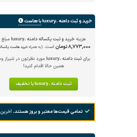
خرید و ثبت دامنه .luxury
با هاست
هزینه
خرید و ثبت یکساله دامنه .luxury
مبلغ
۸,۷۷۳,۰۰۰ تومان
است.
(به همراه
خرید هاست یکساله
برای
ثبت دامنه .luxury
مورد نظرتون در شیراز و
همین حالا اقدام کنید!
ثبت دامنه .luxury با تخفیف
تمامی قیمت‌ها معتبر و بروز هستند.
آخرین 