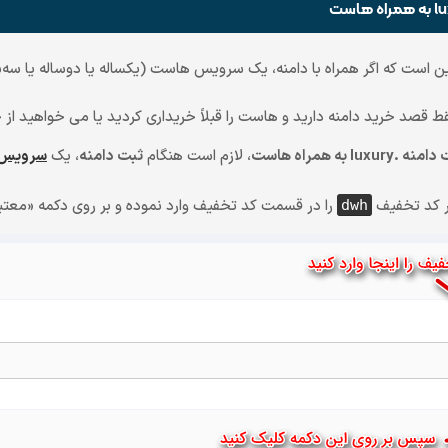
ن است که اگر همراه با دامنه، یک سرویس هاست (یکساله یا دوساله یا سه‌سا
ط قصد خرید دامنه دارید و هاست را قبلاً خریداری کردید یا می خواهید از
، لازم است هنگام
ثبت دامنه
، یک
سرویس 
ر کد تخفیف
را در قسمت کد تخفیف وارد نموده و بر روی دکمه «معتب
dwh