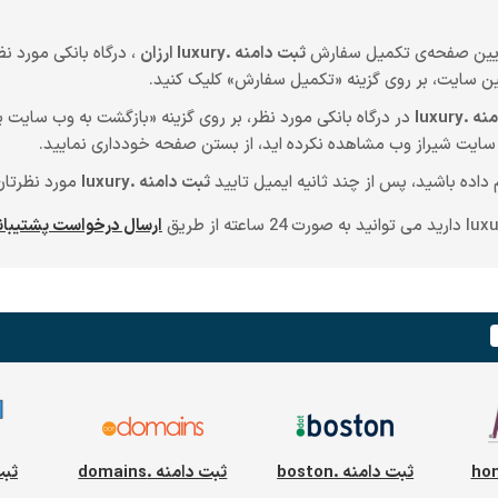
ایین صفحه‌ی تکمیل سفارش
ثبت دامنه .luxury ارزان
ن سایت، بر روی گزینه «تکمیل سفارش» کلیک کنید.
luxury
در درگاه بانکی مورد نظر، بر روی گزینه «بازگشت به وب سایت پذ
داده باشید، پس از چند ثانیه ایمیل تایید
ثبت دامنه .luxury
مورد نظرتان 
ارسال درخواست پشتیبا
ثبت دامنه .boston
ثبت دامنه .domains
ثبت 