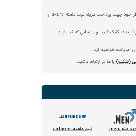
، درگاه بانکی مورد نظر خود جهت پرداخت هزینه ثبت دامنه .luxury را
یرنده» کلیک کنید، و تا زمانی که کد تایید
را دریافت خواهید کرد.
نی (تیکت)
با ما در ارتباط باشید.
دامنه .men
ثبت دامنه .airforce