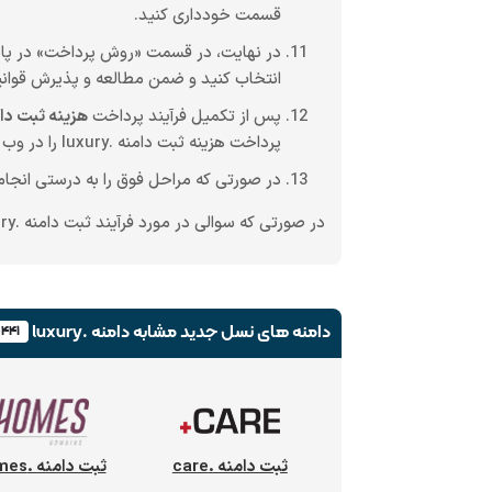
قسمت خودداری کنید.
در نهایت، در قسمت «روش پرداخت» در پ
انتخاب کنید و ضمن مطالعه و پذیرش قوانی
پس از تکمیل فرآیند پرداخت
هزینه ثبت دامنه .
پرداخت هزینه ثبت دامنه .luxury را در وب سایت شیراز وب مشاهده نکرده اید، از بستن صفحه خودداری نمایید.
در صورتی که مراحل فوق را به درستی انجام 
در صورتی که سوالی در مورد فرآیند ثبت دامنه .luxury دارید می توانید به صورت 24 ساعته از طریق
دامنه های نسل جدید
مشابه دامنه .luxury
۴۴۱
ثبت دامنه .care
ثبت دامنه .homes