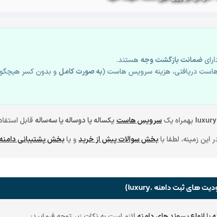
رای
ضمانت بازگشت وجه
هستند.
است دریافتی، هزینه سرویس هاست (
به صورت کامل
و بدون کسر هیچگونه
بهمراه یک
سرویس هاست
یکساله یا دوساله یا سه‌ساله
قابل استفاد
این زمینه، لطفا با
بخش سوالات پیش از خرید
و یا
بخش پشتیبانی دامنه
ه
با
انواع پسوند های دامنه
لازم است به نکات زیر توجه فرمایید: