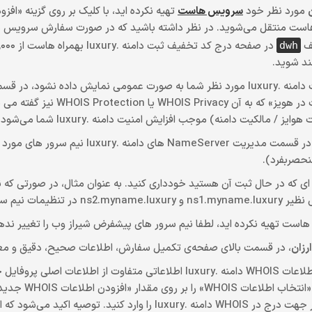
مورد نظر خود
سرویس هاست
تهیه نکرده اید، با کلیک بر روی گزینه «ا
 سرویس هاست منتقل می‌شوید. در نظر داشته باشید که در صورت سفارش سرویس ه
در صفحه درج کد تخفیف ثبت دامنه .luxury بهمراه هاست از ۱,۰۰۰,۰۰۰ تومان
dwh
ند شوید.
در صورتی که مایل هستید اطلاعات مالکیت دامنه .luxury مورد نظر شما به صورت عمومی نم
.luxury تیک گزینه «عدم نمایش مشخ
، در قسمت بالای صفحه‌ی تکمیل سفارش، اطلاعات صحیح، دقیق و معتبر
در صورتی که به هر دلیل مایل هستید در اطلاعات WHOIS دامنه .luxury اطلاعا
ثبت دامنه در صفحه
قرار دهید و در پایین آن، اطلاعات مورد نظر جهت درج در WHOIS دامنه .xury