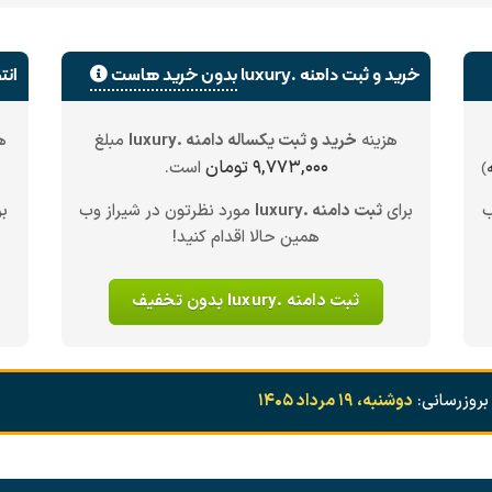
خرید و ثبت دامنه .luxury
بدون خرید هاست
انتقال
هزینه
خرید و ثبت یکساله دامنه .luxury
مبلغ
ه
۹,۷۷۳,۰۰۰ تومان
است.
)
ب
برای
ثبت دامنه .luxury
مورد نظرتون در شیراز وب
بر
همین حالا اقدام کنید!
ثبت دامنه .luxury بدون تخفیف
بروزرسانی:
دوشنبه، ۱۹ مرداد ۱۴۰۵