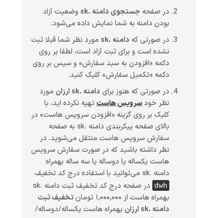
در صفحه
جستجوی دامنه .sk
وضعیت آزاد
بودن دامنه به شما نمایش داده می‌شود.
در صورتی که
دامنه .sk
مورد نظر شما قبلا ثبت
نشده است و برای ثبت آزاد است، لطفا بر روی
دکمه «افزودن به سبد سفارش» و سپس بر روی
دکمه «تکمیل سفارش» کلیک کنید.
در صورتی که هنوز برای
دامنه .sk ارزان
مورد
نظر خود
سرویس هاست
تهیه نکرده اید، با
کلیک بر روی گزینه «افزودن سرویس هاست» در
بالای صفحه پیکربندی دامنه .sk به صفحه
سفارش سرویس هاست منتقل می‌شوید. در
نظر داشته باشید که در صورت سفارش سرویس
هاست یکساله یا دوساله یا سه ساله بهمراه
دامنه .sk می‌توانید با استفاده درج کد تخفیف
در صفحه درج کد تخفیف ثبت دامنه .sk
dwh
بهمراه هاست از ۱,۰۰۰,۰۰۰ تومان
تخفیف ثبت
دامنه .sk ارزان
بهمراه هاست یکساله/دوساله/