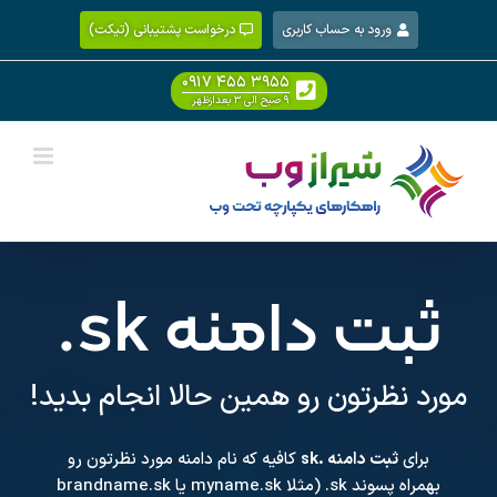
Ski
ورود به حساب کاربری
درخواست پشتیبانی (تیکت)
t
conten
۰۹۱۷ ۴۵۵ ۳۹۵۵
۹ صبح الی ۳ بعدازظهر
ثبت دامنه
.sk
مورد نظرتون رو همین حالا انجام بدید!
برای
ثبت دامنه .sk
کافیه که نام دامنه مورد نظرتون رو
بهمراه پسوند
.sk
(مثلا myname.sk یا brandname.sk