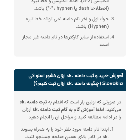
انگلیسی (a-z)، اعداد انگلیسی و خط تیره
(اصطلاحا dash یا hyphen : "-") باشد.
حرف اول و آخر نام دامنه نمی تواند خط تیره
(Hyphen) باشد.
استفاده از سایر کارکترها در نام دامنه غیر مجاز
است.
آموزش خرید و ثبت دامنه .sk ارزان کشور اسلواکی
Slovakia (چگونه دامنه .sk ارزان ثبت کنیم؟)
در صورتی که اولین بار است که اقدام به
ثبت دامنه .sk
می‌کنید، لطفا
آموزش گام به گام ثبت دامنه .sk ارزان
را در ادامه مطالعه کنید و مراحل آن را انجام دهید
ابتدا نام دامنه مورد نظر خود را به همراه پسوند
.sk در کادر بالای همین صفحه جستجو کنید.