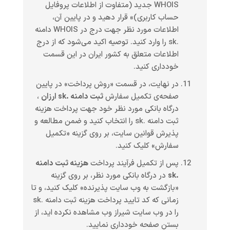
WHOIS جدید (متفاوت از اطلاعات پروفایل
حساب کاربری)» قرار دهید و در پایین آن،
اطلاعات مورد نظر جهت درج در WHOIS دامنه
.sk را وارد کنید. توصیه اکید می‌شود که از درج
اطلاعات متعلق به کشور ایران در این قسمت
خودداری کنید.
در نهایت، در قسمت «روش پرداخت» در پایین
صفحه‌ی تکمیل سفارش
ثبت دامنه .sk ارزان
،
درگاه بانکی مورد نظر خود جهت پرداخت هزینه
ثبت دامنه .sk را انتخاب کنید و ضمن مطالعه و
پذیرش قوانین سایت، بر روی گزینه «تکمیل
سفارش» کلیک کنید.
پس از تکمیل فرآیند پرداخت
هزینه ثبت دامنه
.sk
در درگاه بانکی مورد نظر، بر روی گزینه
«بازگشت به وب سایت پذیرنده» کلیک کنید، و تا
زمانی که کد تایید پرداخت هزینه ثبت دامنه .sk
را در وب سایت شیراز وب مشاهده نکرده اید، از
بستن صفحه خودداری نمایید.