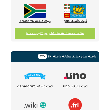
ثبت دامنه .pm
ثبت دامنه .za.com
مشاهده همه دامنه های کشوری
(۱۷۱ پسوند دامنه)
دامنه های جدید
مشابه دامنه .sk
۶۳۰
ثبت دامنه .uno
ثبت دامنه .democrat