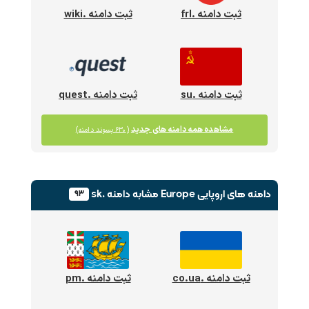
ثبت دامنه .frl
ثبت دامنه .wiki
ثبت دامنه .su
ثبت دامنه .quest
مشاهده همه دامنه های جدید
(۶۳۰ پسوند دامنه)
دامنه های اروپایی Europe
مشابه دامنه .sk
۹۳
ثبت دامنه .co.ua
ثبت دامنه .pm