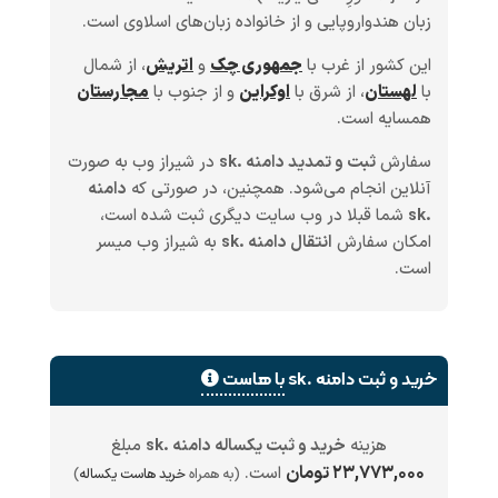
زبان هندواروپایی و از خانواده زبان‌های اسلاوی است.
این کشور از غرب با
جمهوری چک
و
اتریش
، از شمال
با
لهستان
، از شرق با
اوکراین
و از جنوب با
مجارستان
همسایه است.
سفارش
ثبت و تمدید دامنه .sk
در شیراز وب به صورت
آنلاین انجام می‌شود. همچنین، در صورتی که
دامنه
.sk
شما قبلا در وب سایت دیگری ثبت شده است،
امکان سفارش
انتقال دامنه .sk
به شیراز وب میسر
است.
خرید و ثبت دامنه .sk
با هاست
هزینه
خرید و ثبت یکساله دامنه .sk
مبلغ
۲۳,۷۷۳,۰۰۰ تومان
است.
(به همراه
خرید هاست یکساله
)