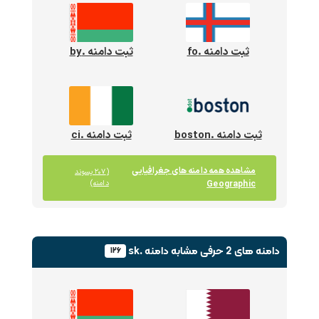
ثبت دامنه .fo
ثبت دامنه .by
ثبت دامنه .boston
ثبت دامنه .ci
مشاهده همه دامنه های جغرافیایی
(۲۰۷ پسوند
Geographic
دامنه)
دامنه های 2 حرفی
مشابه دامنه .sk
۱۲۶