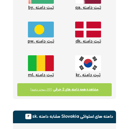
ثبت دامنه .qa
ثبت دامنه .by
ثبت دامنه .dk
ثبت دامنه .pw
ثبت دامنه .kr
ثبت دامنه .ml
مشاهده همه دامنه های 2 حرفی
(۱۲۶ پسوند دامنه)
دامنه های اسلواکی Slovakia
مشابه دامنه .sk
۲