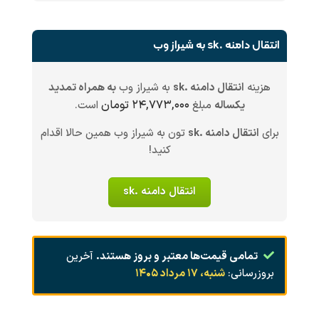
انتقال دامنه .sk به شیراز وب
هزینه
انتقال دامنه .sk
به شیراز وب
به همراه تمدید
۲۴,۷۷۳,۰۰۰ تومان
یکساله
مبلغ
است.
برای
انتقال دامنه .sk
تون به شیراز وب همین حالا اقدام
کنید!
انتقال دامنه .sk
تمامی قیمت‌ها معتبر و بروز هستند.
آخرین
بروزرسانی:
شنبه، ۱۷ مرداد ۱۴۰۵