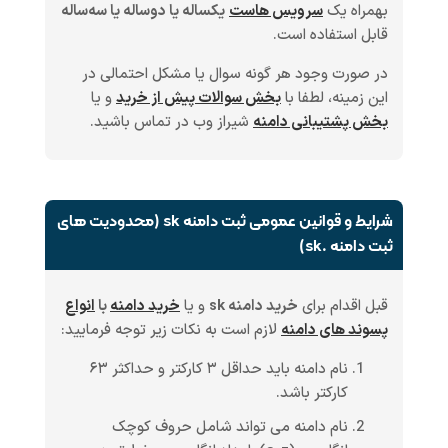
بهمراه یک
سرویس هاست
یکساله یا دوساله یا سه‌ساله
قابل استفاده است.
در صورت وجود هر گونه سوال یا مشکل احتمالی در
این زمینه، لطفا با
بخش سوالات پیش از خرید
و یا
بخش پشتیبانی دامنه
شیراز وب در تماس باشید.
شرایط و قوانین عمومی ثبت دامنه sk (محدودیت های
ثبت دامنه .sk)
قبل اقدام برای
خرید دامنه sk
و یا
خرید دامنه
با
انواع
پسوند های دامنه
لازم است به نکات زیر توجه فرمایید:
نام دامنه باید حداقل ۳ کارکتر و حداکثر ۶۳
کارکتر باشد.
نام دامنه می تواند شامل حروف کوچک