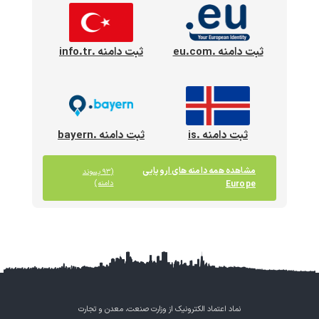
ثبت دامنه .eu.com
ثبت دامنه .info.tr
ثبت دامنه .is
ثبت دامنه .bayern
مشاهده همه دامنه های اروپایی
(۹۳ پسوند
Europe
دامنه)
نماد اعتماد الکترونیک از وزارت صنعت، معدن و تجارت