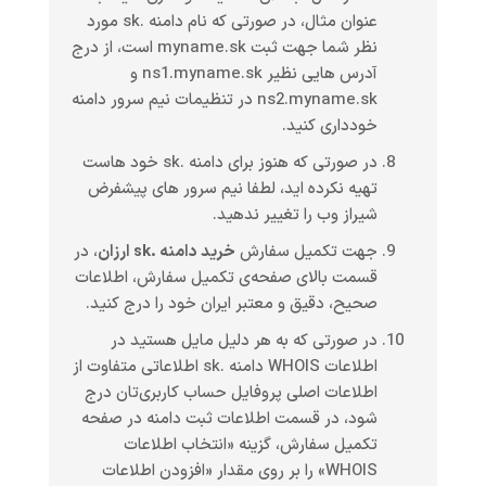
عنوان مثال، در صورتی که نام دامنه .sk مورد
نظر شما جهت ثبت myname.sk است، از درج
آدرس هایی نظیر ns1.myname.sk و
ns2.myname.sk در تنظیمات نیم سرور دامنه
خودداری کنید.
در صورتی که هنوز برای دامنه .sk خود هاست
تهیه نکرده اید، لطفا نیم سرور های پیشفرض
شیراز وب را تغییر ندهید.
جهت تکمیل سفارش
خرید دامنه .sk ارزان
، در
قسمت بالای صفحه‌ی تکمیل سفارش، اطلاعات
صحیح، دقیق و معتبر ایران خود را درج کنید.
در صورتی که به هر دلیل مایل هستید در
اطلاعات WHOIS دامنه .sk اطلاعاتی متفاوت از
اطلاعات اصلی پروفایل حساب کاربری‌تان درج
شود، در قسمت اطلاعات ثبت دامنه در صفحه
تکمیل سفارش، گزینه «انتخاب اطلاعات
WHOIS» را بر روی مقدار «افزودن اطلاعات