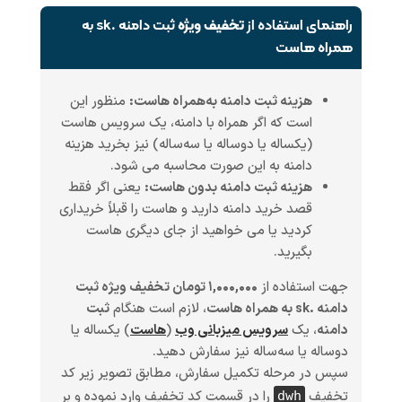
راهنمای استفاده از
تخفیف ویژه
ثبت دامنه .sk به
همراه هاست
هزینه ثبت دامنه به‌همراه هاست:
منظور این
است که اگر همراه با دامنه، یک سرویس هاست
(یکساله یا دوساله یا سه‌ساله) نیز بخرید هزینه
دامنه به این صورت محاسبه می شود.
هزینه ثبت دامنه بدون هاست:
یعنی اگر فقط
قصد خرید دامنه دارید و هاست را قبلاً خریداری
کردید یا می خواهید از جای دیگری هاست
بگیرید.
جهت استفاده از
۱,۰۰۰,۰۰۰ تومان تخفیف ویژه ثبت
دامنه .sk به همراه هاست
، لازم است هنگام
ثبت
دامنه
، یک
سرویس میزبانی وب
(
هاست
)
یکساله یا
دوساله یا سه‌ساله
نیز سفارش دهید.
سپس در مرحله تکمیل سفارش، مطابق تصویر زیر کد
تخفیف
را در قسمت کد تخفیف وارد نموده و بر
dwh