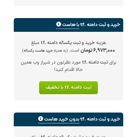
خرید و ثبت دامنه .tf
با هاست
هزینه
خرید و ثبت یکساله دامنه .tf
مبلغ
۶,۹۷۳,۰۰۰ تومان
است.
(به همراه
خرید هاست یکساله
)
برای
ثبت دامنه .tf
مورد نظرتون در شیراز وب همین
حالا اقدام کنید!
ثبت دامنه .tf با تخفیف
خرید و ثبت دامنه .tf
بدون خرید هاست