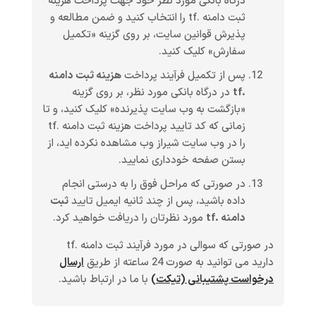
درگاه بانکی مورد نظر خود جهت پرداخت هزینه
ثبت دامنه .tf را انتخاب کنید و ضمن مطالعه و
پذیرش قوانین سایت، بر روی گزینه «تکمیل
سفارش» کلیک کنید.
پس از تکمیل فرآیند پرداخت
هزینه ثبت دامنه
.tf
در درگاه بانکی مورد نظر، بر روی گزینه
«بازگشت به وب سایت پذیرنده» کلیک کنید، و تا
زمانی که کد تایید پرداخت هزینه ثبت دامنه .tf
را در وب سایت شیراز وب مشاهده نکرده اید، از
بستن صفحه خودداری نمایید.
در صورتی که مراحل فوق را به درستی انجام
داده باشید، پس از چند ثانیه ایمیل تایید
ثبت
دامنه .tf
مورد نظرتان را دریافت خواهید کرد.
در صورتی که سوالی در مورد فرآیند ثبت دامنه .tf
دارید می توانید به صورت 24 ساعته از طریق
ارسال
درخواست پشتیبانی (تیکت)
با ما در ارتباط باشید.