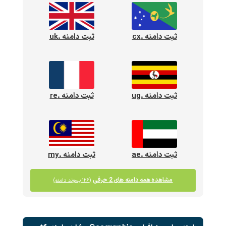
ثبت دامنه .cx
ثبت دامنه .uk
ثبت دامنه .ug
ثبت دامنه .re
ثبت دامنه .ae
ثبت دامنه .my
مشاهده همه دامنه های 2 حرفی
(۱۲۶ پسوند دامنه)