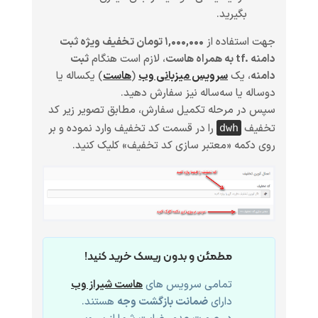
بگیرید.
جهت استفاده از
۱,۰۰۰,۰۰۰ تومان تخفیف ویژه ثبت
دامنه .tf به همراه هاست
، لازم است هنگام
ثبت
دامنه
، یک
سرویس میزبانی وب
(
هاست
)
یکساله یا
دوساله یا سه‌ساله
نیز سفارش دهید.
سپس در مرحله تکمیل سفارش، مطابق تصویر زیر کد
تخفیف
را در قسمت کد تخفیف وارد نموده و بر
dwh
روی دکمه «معتبر سازی کد تخفیف» کلیک کنید.
مطمئن و بدون ریسک خرید کنید!
تمامی سرویس های
هاست شیراز وب
دارای
ضمانت بازگشت وجه
هستند.