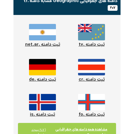
دامنه های جغرافیایی Geographic
مشابه دامنه .tf
۲۰۷
ثبت دامنه .tv
ثبت دامنه .net.ar
ثبت دامنه .cr
ثبت دامنه .de
ثبت دامنه .fo
ثبت دامنه .is
مشاهده همه دامنه های جغرافیایی
(۲۰۷ پسوند