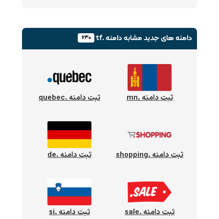
دامنه های جدید
مشابه دامنه .tf
۶۳۰
ثبت دامنه .mn
ثبت دامنه .quebec
ثبت دامنه .shopping
ثبت دامنه .de
ثبت دامنه .sale
ثبت دامنه .si