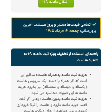
انتقال دامنه .tf
تمامی قیمت‌ها معتبر و بروز هستند.
آخرین
بروزرسانی:
جمعه، ۱۶ مرداد ۱۴۰۵
راهنمای استفاده از
تخفیف ویژه
ثبت دامنه .tf به
همراه هاست
هزینه ثبت دامنه به‌همراه هاست:
منظور این
است که اگر همراه با دامنه، یک سرویس هاست
(یکساله یا دوساله یا سه‌ساله) نیز بخرید هزینه
دامنه به این صورت محاسبه می شود.
هزینه ثبت دامنه بدون هاست:
یعنی اگر فقط
قصد خرید دامنه دارید و هاست را قبلاً خریداری
کردید یا می خواهید از جای دیگری هاست