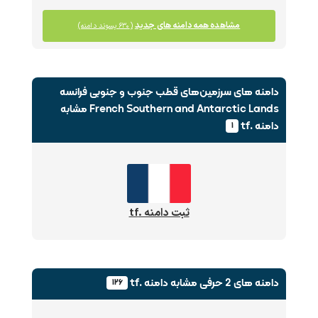
مشاهده همه دامنه های جدید
(۶۳۰ پسوند دامنه)
دامنه های سرزمین‌های قطب جنوب و جنوبی فرانسه
French Southern and Antarctic Lands
مشابه
دامنه .tf
۱
ثبت دامنه .tf
دامنه های 2 حرفی
مشابه دامنه .tf
۱۲۶