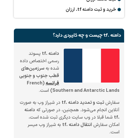
خرید و ثبت دامنه
.tf
ارزان
دامنه .tf چیست و چه کاربردی دارد؟
دامنه .tf
پسوند
رسمی اختصاص داده
شده به
سرزمین‌های
قطب جنوب و جنوبی
فرانسه
(French
Southern and Antarctic Lands)
است.
سفارش
ثبت و تمدید دامنه .tf
در شیراز وب به صورت
آنلاین انجام می‌شود. همچنین، در صورتی که
دامنه
.tf
شما قبلا در وب سایت دیگری ثبت شده است،
امکان سفارش
انتقال دامنه .tf
به شیراز وب میسر
است.