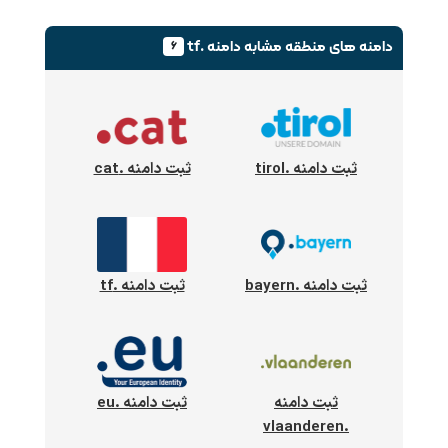
دامنه های منطقه
مشابه دامنه .tf
۶
ثبت دامنه .tirol
ثبت دامنه .cat
ثبت دامنه .bayern
ثبت دامنه .tf
ثبت دامنه
ثبت دامنه .eu
.vlaanderen