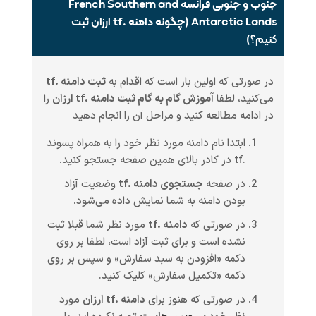
جنوب و جنوبی فرانسه French Southern and
Antarctic Lands (چگونه دامنه .tf ارزان ثبت
کنیم؟)
در صورتی که اولین بار است که اقدام به
ثبت دامنه .tf
می‌کنید، لطفا
آموزش گام به گام ثبت دامنه .tf ارزان
را
در ادامه مطالعه کنید و مراحل آن را انجام دهید
ابتدا نام دامنه مورد نظر خود را به همراه پسوند
.tf در کادر بالای همین صفحه جستجو کنید.
در صفحه
جستجوی دامنه .tf
وضعیت آزاد
بودن دامنه به شما نمایش داده می‌شود.
در صورتی که
دامنه .tf
مورد نظر شما قبلا ثبت
نشده است و برای ثبت آزاد است، لطفا بر روی
دکمه «افزودن به سبد سفارش» و سپس بر روی
دکمه «تکمیل سفارش» کلیک کنید.
در صورتی که هنوز برای
دامنه .tf ارزان
مورد