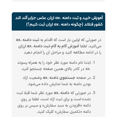
آموزش خرید و ثبت دامنه .ax ارزان عکس جزایر آلند الند
کشور فنلاند (چگونه دامنه .ax ارزان ثبت کنیم؟)
در صورتی که اولین بار است که اقدام به
ثبت دامنه .ax
می‌کنید، لطفا
آموزش گام به گام ثبت دامنه .ax ارزان
را در ادامه مطالعه کنید و مراحل آن را انجام دهید
ابتدا نام دامنه مورد نظر خود را به همراه پسوند
.ax در کادر بالای همین صفحه جستجو کنید.
در صفحه
جستجوی دامنه .ax
وضعیت آزاد
بودن دامنه به شما نمایش داده می‌شود.
در صورتی که
دامنه .ax
مورد نظر شما قبلا ثبت
نشده است و برای ثبت آزاد است، لطفا بر روی
دکمه «افزودن به سبد سفارش» و سپس بر روی
دکمه «تکمیل سفارش» کلیک کنید.