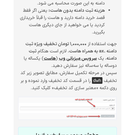
دامنه به این صورت محاسبه می شود.
هزینه ثبت دامنه بدون هاست:
یعنی اگر فقط
قصد خرید دامنه دارید و هاست را قبلاً خریداری
کردید یا می خواهید از جای دیگری هاست
بگیرید.
جهت استفاده از
۱,۰۰۰,۰۰۰ تومان تخفیف ویژه ثبت
دامنه .ax به همراه هاست
، لازم است هنگام
ثبت
دامنه
، یک
سرویس میزبانی وب
(
هاست
)
یکساله یا
دوساله یا سه‌ساله
نیز سفارش دهید.
سپس در مرحله تکمیل سفارش، مطابق تصویر زیر کد
تخفیف
را در قسمت کد تخفیف وارد نموده و بر
dwh
روی دکمه «معتبر سازی کد تخفیف» کلیک کنید.