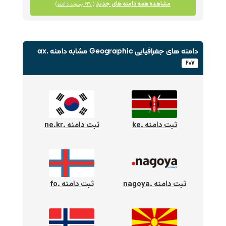
مشاهده همه دامنه های جدید
(۶۳۰ پسوند دامنه)
دامنه های جغرافیایی Geographic
مشابه دامنه .ax
۲۰۷
ثبت دامنه .ke
ثبت دامنه .ne.kr
ثبت دامنه .nagoya
ثبت دامنه .fo