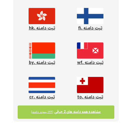
ثبت دامنه .fi
ثبت دامنه .hk
ثبت دامنه .wf
ثبت دامنه .by
ثبت دامنه .to
ثبت دامنه .cr
مشاهده همه دامنه های 2 حرفی
(۱۲۶ پسوند دامنه)