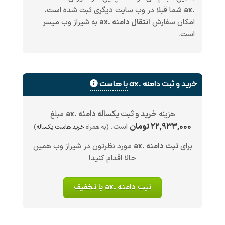
.ax
شما قبلا در وب سایت دیگری ثبت شده است،
امکان سفارش
انتقال دامنه .ax
به شیراز وب میسر
است.
خرید و ثبت دامنه .ax
با هاست
هزینه
خرید و ثبت یکساله دامنه .ax
مبلغ
۲۲,۹۳۳,۰۰۰ تومان
است.
(به همراه
خرید هاست یکساله
)
برای
ثبت دامنه .ax
مورد نظرتون در شیراز وب همین
حالا اقدام کنید!
ثبت دامنه .ax با تخفیف