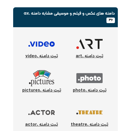
دامنه های عکس و فیلم و موسیقی
مشابه دامنه .ax
۳۶
ثبت دامنه .art
ثبت دامنه .video
ثبت دامنه .photo
ثبت دامنه .pictures
ثبت دامنه .theatre
ثبت دامنه .actor