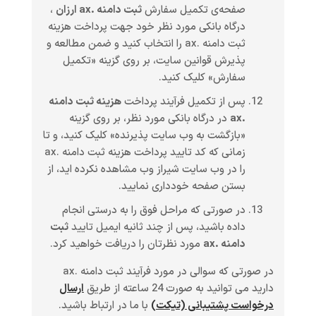
صفحه‌ی تکمیل سفارش
ثبت دامنه .ax ارزان
،
درگاه بانکی مورد نظر خود جهت پرداخت هزینه
ثبت دامنه .ax را انتخاب کنید و ضمن مطالعه و
پذیرش قوانین سایت، بر روی گزینه «تکمیل
سفارش» کلیک کنید.
پس از تکمیل فرآیند پرداخت
هزینه ثبت دامنه
.ax
در درگاه بانکی مورد نظر، بر روی گزینه
«بازگشت به وب سایت پذیرنده» کلیک کنید، و تا
زمانی که کد تایید پرداخت هزینه ثبت دامنه .ax
را در وب سایت شیراز وب مشاهده نکرده اید، از
بستن صفحه خودداری نمایید.
در صورتی که مراحل فوق را به درستی انجام
داده باشید، پس از چند ثانیه ایمیل تایید
ثبت
دامنه .ax
مورد نظرتان را دریافت خواهید کرد.
در صورتی که سوالی در مورد فرآیند ثبت دامنه .ax
دارید می توانید به صورت 24 ساعته از طریق
ارسال
درخواست پشتیبانی (تیکت)
با ما در ارتباط باشید.