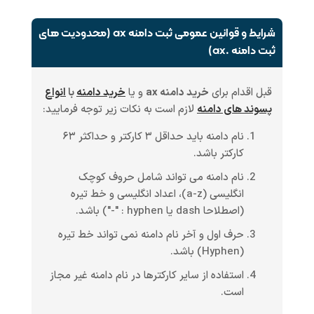
شرایط و قوانین عمومی ثبت دامنه ax (محدودیت های
ثبت دامنه .ax)
قبل اقدام برای
خرید دامنه ax
و یا
خرید دامنه
با
انواع
پسوند های دامنه
لازم است به نکات زیر توجه فرمایید:
نام دامنه باید حداقل ۳ کارکتر و حداکثر ۶۳
کارکتر باشد.
نام دامنه می تواند شامل حروف کوچک
انگلیسی (a-z)، اعداد انگلیسی و خط تیره
(اصطلاحا dash یا hyphen : "-") باشد.
حرف اول و آخر نام دامنه نمی تواند خط تیره
(Hyphen) باشد.
استفاده از سایر کارکترها در نام دامنه غیر مجاز
است.