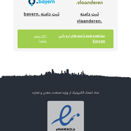
ثبت دامنه
ثبت دامنه .bayern
.vlaanderen
مشاهده همه دامنه های اروپایی
(۹۳ پسوند
Europe
دامنه)
نماد اعتماد الکترونیک از وزارت صنعت، معدن و تجارت