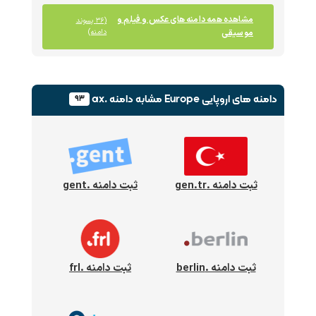
مشاهده همه دامنه های عکس و فیلم و
(۳۶ پسوند
موسیقی
دامنه)
دامنه های اروپایی Europe
مشابه دامنه .ax
۹۳
ثبت دامنه .gen.tr
ثبت دامنه .gent
ثبت دامنه .berlin
ثبت دامنه .frl