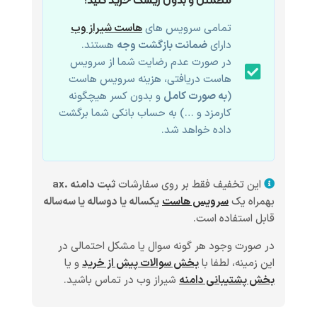
مطمئن و بدون ریسک خرید کنید!
تمامی سرویس های
هاست شیراز وب
دارای
ضمانت بازگشت وجه
هستند.
در صورت عدم رضایت شما از سرویس
هاست دریافتی، هزینه سرویس هاست
(
به صورت کامل
و بدون کسر هیچگونه
کارمزد و …) به حساب بانکی شما برگشت
داده خواهد شد.
این تخفیف فقط بر روی سفارشات
ثبت دامنه .ax
بهمراه یک
سرویس هاست
یکساله یا دوساله یا سه‌ساله
قابل استفاده است.
در صورت وجود هر گونه سوال یا مشکل احتمالی در
این زمینه، لطفا با
بخش سوالات پیش از خرید
و یا
بخش پشتیبانی دامنه
شیراز وب در تماس باشید.