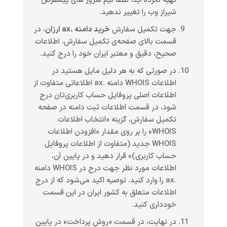
تهیه نکرده اید، لطفا نیم سرور های پیشفرض
شیراز وب را تغییر ندهید.
جهت تکمیل سفارش
خرید دامنه .ax ارزان
، در
قسمت بالای صفحه‌ی تکمیل سفارش، اطلاعات
صحیح، دقیق و معتبر ایران خود را درج کنید.
در صورتی که به هر دلیل مایل هستید در
اطلاعات WHOIS دامنه .ax اطلاعاتی متفاوت از
اطلاعات اصلی پروفایل حساب کاربری‌تان درج
شود، در قسمت اطلاعات ثبت دامنه در صفحه
تکمیل سفارش، گزینه «انتخاب اطلاعات
WHOIS» را بر روی مقدار «افزودن اطلاعات
WHOIS جدید (متفاوت از اطلاعات پروفایل
حساب کاربری)» قرار دهید و در پایین آن،
اطلاعات مورد نظر جهت درج در WHOIS دامنه
.ax را وارد کنید. توصیه اکید می‌شود که از درج
اطلاعات متعلق به کشور ایران در این قسمت
خودداری کنید.
در نهایت، در قسمت «روش پرداخت» در پایین