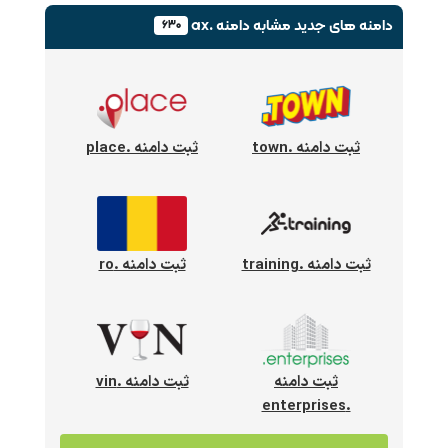
دامنه های جدید
مشابه دامنه .ax
۶۳۰
ثبت دامنه .town
ثبت دامنه .place
ثبت دامنه .training
ثبت دامنه .ro
ثبت دامنه
ثبت دامنه .vin
.enterprises