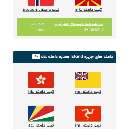
ثبت دامنه .mk
ثبت دامنه .no.com
مشاهده همه دامنه های جغرافیایی
(۲۰۷ پسوند
Geographic
دامنه)
دامنه های جزیره Island
مشابه دامنه .ax
۴۰
ثبت دامنه .nu
ثبت دامنه .hk
ثبت دامنه .im
ثبت دامنه .sc