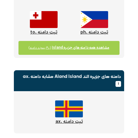
ثبت دامنه .ph
ثبت دامنه .to
مشاهده همه دامنه های جزیره Island
(۴۰ پسوند دامنه)
دامنه های جزیره الند Aland Island
مشابه دامنه .ax
۱
ثبت دامنه .ax