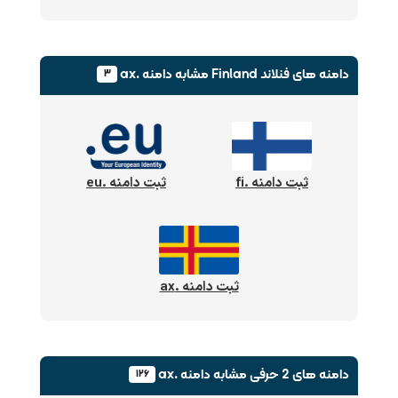
دامنه های فنلاند Finland
مشابه دامنه .ax
۳
ثبت دامنه .fi
ثبت دامنه .eu
ثبت دامنه .ax
دامنه های 2 حرفی
مشابه دامنه .ax
۱۲۶