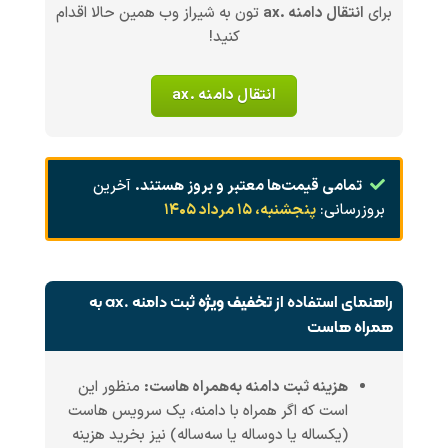
برای
انتقال دامنه .ax
تون به شیراز وب همین حالا اقدام
کنید!
انتقال دامنه .ax
تمامی قیمت‌ها معتبر و بروز هستند.
آخرین
بروزرسانی:
پنجشنبه، ۱۵ مرداد ۱۴۰۵
راهنمای استفاده از
تخفیف ویژه
ثبت دامنه .ax به
همراه هاست
هزینه ثبت دامنه به‌همراه هاست:
منظور این
است که اگر همراه با دامنه، یک سرویس هاست
(یکساله یا دوساله یا سه‌ساله) نیز بخرید هزینه