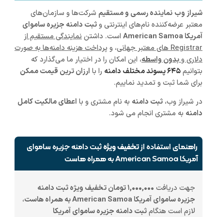
شیراز
وب
نماینده رسمی و مستقیم
شرکت‌ها و سازمان‌های
معتبر عرضه‌کننده نام‌های اینترنتی و
ثبت دامنه جزیره ساموای
آمریکا American Samoa
است. داشتن
نمایندگی مستقیم از
Registrar های معتبر جهانی
، و
پرداخت هزینه دامنه‌ها به صورت
دلاری و
بدون واسطه
، این امکان را در اختیار ما می‌گذارد که
بتوانیم
۶۴۵ پسوند مختلف دامنه
را با
ارزان ترین قیمت ممکن
برای شما ثبت و تمدید نماییم.
در شیراز وب،
ثبت دامنه
به نام مشتری و با
اعطای مالکیت کامل
دامنه
به مشتری انجام می شود.
راهنمای استفاده از
تخفیف ویژه
ثبت دامنه جزیره ساموای
آمریکا American Samoa به همراه هاست
جهت دریافت
۱,۰۰۰,۰۰۰ تومان تخفیف ویژه ثبت دامنه
جزیره ساموای آمریکا American Samoa به همراه هاست
،
لازم است هنگام
ثبت دامنه جزیره ساموای آمریکا