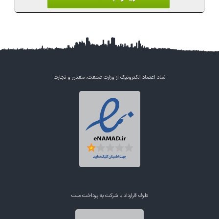
نماد اعتماد الکترونیک از وزارت صنعت، معدن و تجارت
طرف قرارداد با شرکت به پرداخت ملت