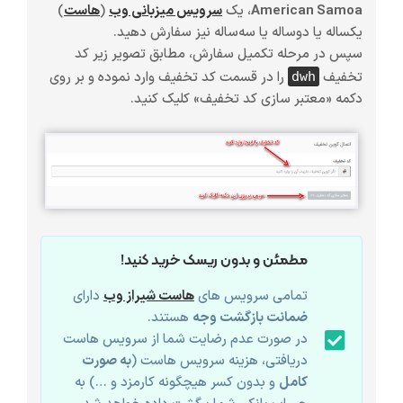
American Samoa
، یک
سرویس میزبانی وب
(
هاست
)
یکساله یا دوساله یا سه‌ساله
نیز سفارش دهید.
سپس در مرحله تکمیل سفارش، مطابق تصویر زیر کد
تخفیف
را در قسمت کد تخفیف وارد نموده و بر روی
dwh
دکمه «معتبر سازی کد تخفیف» کلیک کنید.
مطمئن و بدون ریسک خرید کنید!
تمامی سرویس های
هاست شیراز وب
دارای
ضمانت بازگشت وجه
هستند.
در صورت عدم رضایت شما از سرویس هاست
دریافتی، هزینه سرویس هاست (
به صورت
کامل
و بدون کسر هیچگونه کارمزد و …) به