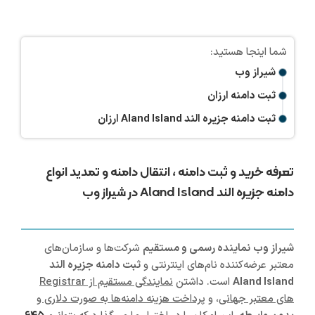
شیراز وب
ثبت دامنه ارزان
ثبت دامنه جزیره الند Aland Island ارزان
تعرفه خرید و ثبت دامنه ، انتقال دامنه و تمدید انواع
دامنه جزیره الند Aland Island در شیراز وب
شیراز
وب
نماینده رسمی و مستقیم
شرکت‌ها و سازمان‌های
معتبر عرضه‌کننده نام‌های اینترنتی و
ثبت دامنه جزیره الند
Aland Island
است. داشتن
نمایندگی مستقیم از Registrar
های معتبر جهانی
، و
پرداخت هزینه دامنه‌ها به صورت دلاری و