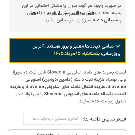
در صورت وجود هر گونه سوال یا مشکل احتمالی در این
زمینه، لطفا با
بخش سوالات پیش از خرید
و یا
بخش
پشتیبانی دامنه
شیراز وب در تماس باشید.
تمامی قیمت‌ها معتبر و بروز هستند.
آخرین
بروزرسانی:
پنجشنبه، ۱۵ مرداد ۱۴۰۵
لیست پسوند های دامنه اسلوونی Slovenia قابل ثبت در
شیراز
وب
، بهمراه
هزینه ثبت دامنه (دامین/دومین) اسلوونی
Slovenia
،
هزینه انتقال دامنه های اسلوونی Slovenia
و
هزینه
تمدید یکساله دامنه های اسلوونی Slovenia
را می توانید در
جدول زیر مشاهده نمایید.
فیلتر نمایش دامنه ها: