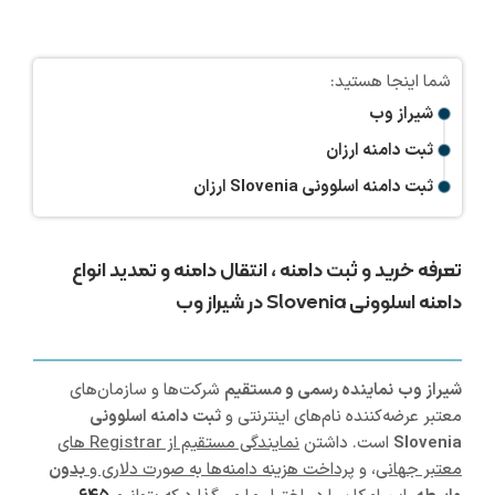
شیراز وب
ثبت دامنه ارزان
ثبت دامنه اسلوونی Slovenia ارزان
تعرفه خرید و ثبت دامنه ، انتقال دامنه و تمدید انواع
دامنه اسلوونی Slovenia در شیراز وب
شیراز
وب
نماینده رسمی و مستقیم
شرکت‌ها و سازمان‌های
معتبر عرضه‌کننده نام‌های اینترنتی و
ثبت دامنه اسلوونی
Slovenia
است. داشتن
نمایندگی مستقیم از Registrar های
معتبر جهانی
، و
پرداخت هزینه دامنه‌ها به صورت دلاری و
بدون