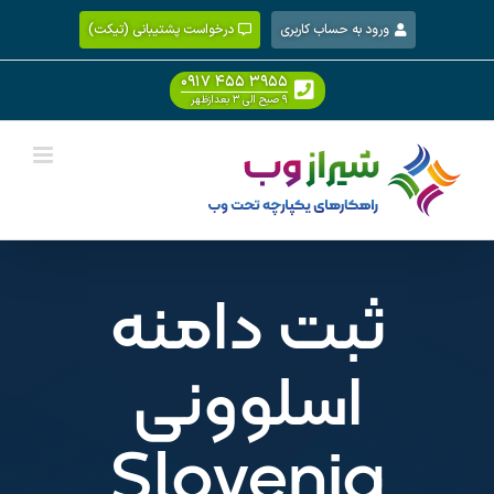
Ski
ورود به حساب کاربری
درخواست پشتیبانی (تیکت)
t
conten
۰۹۱۷ ۴۵۵ ۳۹۵۵
۹ صبح الی ۳ بعدازظهر
ثبت دامنه
اسلوونی
Slovenia