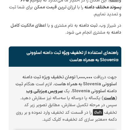
واسطه
، این امکان را در اختیار ما می‌گذارد که بتوانیم
۶۴۵
پسوند مختلف دامنه
را با
ارزان ترین قیمت ممکن
برای شما ثبت
و تمدید نماییم.
در شیراز وب،
ثبت دامنه
به نام مشتری و با
اعطای مالکیت کامل
دامنه
به مشتری انجام می شود.
راهنمای استفاده از
تخفیف ویژه
ثبت دامنه اسلوونی
Slovenia به همراه هاست
جهت دریافت
۱,۰۰۰,۰۰۰ تومان تخفیف ویژه ثبت دامنه
اسلوونی Slovenia به همراه هاست
، لازم است هنگام
ثبت
دامنه اسلوونی Slovenia
، یک
سرویس میزبانی وب
(
هاست
)
یکساله یا دوساله یا سه‌ساله
نیز سفارش دهید.
سپس در مرحله تکمیل سفارش، مطابق تصویر زیر کد
تخفیف
را در قسمت کد تخفیف وارد نموده و بر روی
dwh
دکمه «معتبر سازی کد تخفیف» کلیک کنید.