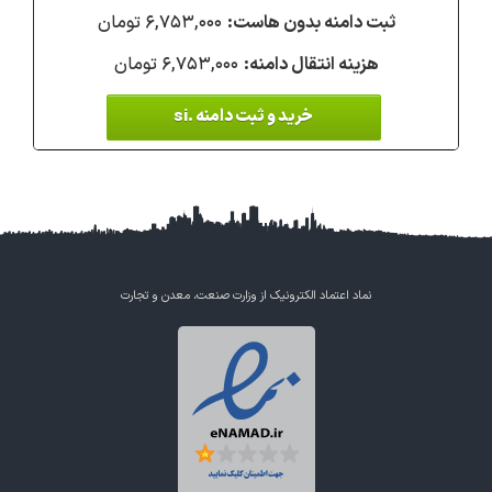
۶,۷۵۳,۰۰۰ تومان
۶,۷۵۳,۰۰۰ تومان
خرید و ثبت دامنه .si
نماد اعتماد الکترونیک از وزارت صنعت، معدن و تجارت