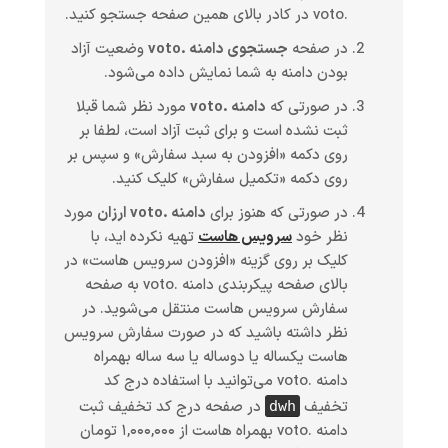
.voto در کادر بالای همین صفحه جستجو کنید.
در صفحه
جستجوی دامنه .voto
وضعیت آزاد
بودن دامنه به شما نمایش داده می‌شود.
در صورتی که
دامنه .voto
مورد نظر شما قبلا
ثبت نشده است و برای ثبت آزاد است، لطفا بر
روی دکمه «افزودن به سبد سفارش» و سپس بر
روی دکمه «تکمیل سفارش» کلیک کنید.
در صورتی که هنوز برای
دامنه .voto ارزان
مورد
نظر خود
سرویس هاست
تهیه نکرده اید، با
کلیک بر روی گزینه «افزودن سرویس هاست» در
بالای صفحه پیکربندی دامنه .voto به صفحه
سفارش سرویس هاست منتقل می‌شوید. در
نظر داشته باشید که در صورت سفارش سرویس
هاست یکساله یا دوساله یا سه ساله بهمراه
دامنه .voto می‌توانید با استفاده درج کد
تخفیف
در صفحه درج کد تخفیف ثبت
dwh
دامنه .voto بهمراه هاست از ۱,۰۰۰,۰۰۰ تومان