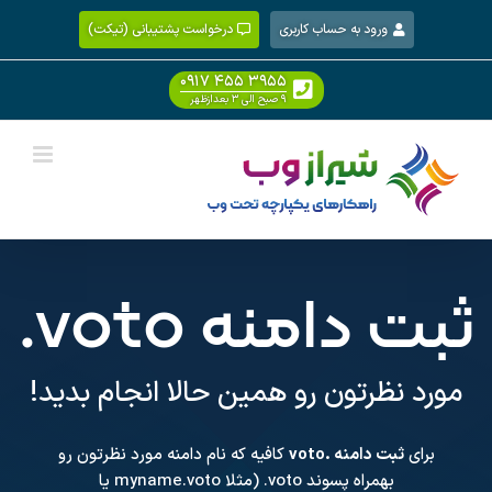
Ski
ورود به حساب کاربری
درخواست پشتیبانی (تیکت)
t
conten
۰۹۱۷ ۴۵۵ ۳۹۵۵
۹ صبح الی ۳ بعدازظهر
ثبت دامنه
.voto
مورد نظرتون رو همین حالا انجام بدید!
برای
ثبت دامنه .voto
کافیه که نام دامنه مورد نظرتون رو
بهمراه پسوند
.voto
(مثلا myname.voto یا