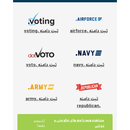
ثبت دامنه .airforce
ثبت دامنه .voting
ثبت دامنه .navy
ثبت دامنه .voto
ثبت دامنه
ثبت دامنه .army
.republican
مشاهده همه دامنه های حکومتی و
(۸ پسوند
دولتی
دامنه)