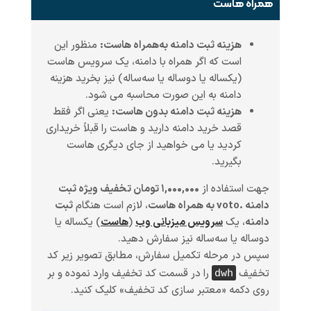
همراه هاست
هزینه ثبت دامنه به‌همراه هاست:
منظور این
است که اگر همراه با دامنه، یک سرویس هاست
(یکساله یا دوساله یا سه‌ساله) نیز بخرید هزینه
دامنه به این صورت محاسبه می شود.
هزینه ثبت دامنه بدون هاست:
یعنی اگر فقط
قصد خرید دامنه دارید و هاست را قبلاً خریداری
کردید یا می خواهید از جای دیگری هاست
بگیرید.
جهت استفاده از
۱,۰۰۰,۰۰۰ تومان تخفیف ویژه ثبت
دامنه .voto به همراه هاست
، لازم است هنگام
ثبت
دامنه
، یک
سرویس میزبانی وب
(
هاست
)
یکساله یا
دوساله یا سه‌ساله
نیز سفارش دهید.
سپس در مرحله تکمیل سفارش، مطابق تصویر زیر کد
تخفیف
را در قسمت کد تخفیف وارد نموده و بر
dwh
روی دکمه «معتبر سازی کد تخفیف» کلیک کنید.