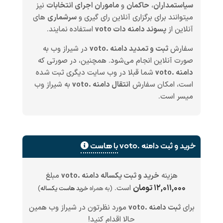
سیاستمداران
،
حاکمان
و
ماموران اجرای انتخابات
نیز
میتوانند برای برگزاری آنلاین رای گیری و
سرشماری
های
آنلاین از
پسوند دامنه دات voto
استفاده نمایند.
سفارش
ثبت و تمدید دامنه .voto
در شیراز وب به
صورت آنلاین انجام می‌شود. همچنین، در صورتی که
دامنه .voto
شما قبلا در وب سایت دیگری ثبت شده
است، امکان سفارش
انتقال دامنه .voto
به شیراز وب
میسر است.
خرید و ثبت دامنه .voto
با هاست
هزینه
خرید و ثبت یکساله دامنه .voto
مبلغ
۱۲,۰۱۱,۰۰۰ تومان
است.
(به همراه
خرید هاست یکساله
)
برای
ثبت دامنه .voto
مورد نظرتون در شیراز وب همین
حالا اقدام کنید!