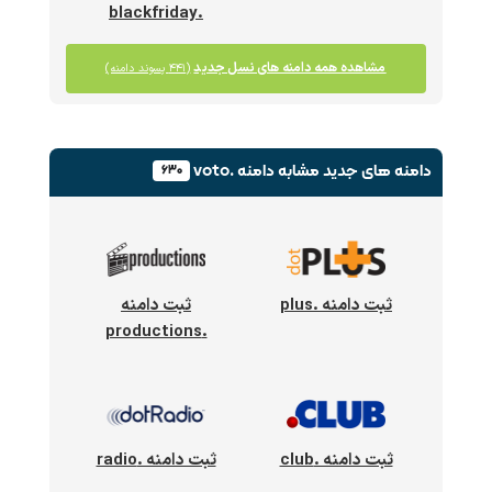
.blackfriday
مشاهده همه دامنه های نسل جدید
(۴۴۱ پسوند دامنه)
دامنه های جدید
مشابه دامنه .voto
۶۳۰
ثبت دامنه .plus
ثبت دامنه
.productions
ثبت دامنه .club
ثبت دامنه .radio