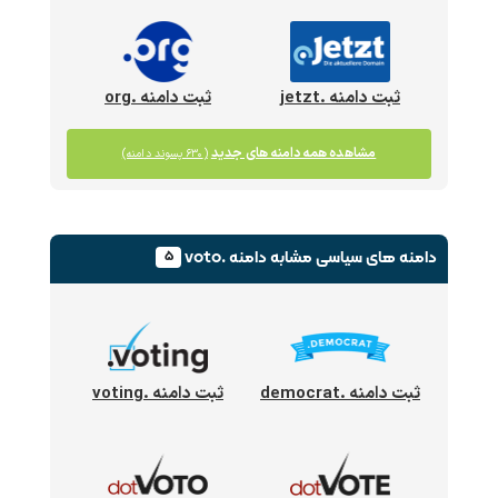
ثبت دامنه .jetzt
ثبت دامنه .org
مشاهده همه دامنه های جدید
(۶۳۰ پسوند دامنه)
دامنه های سیاسی
مشابه دامنه .voto
۵
ثبت دامنه .democrat
ثبت دامنه .voting