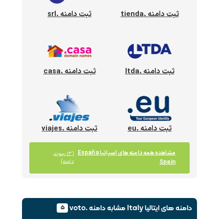
ثبت دامنه .tienda
ثبت دامنه .srl
ثبت دامنه .ltda
ثبت دامنه .casa
ثبت دامنه .eu
ثبت دامنه .viajes
مشاهده همه دامنه های اسپانیا España
(۱۳ پسوند
Spain
دامنه)
دامنه های ایتالیا Italy
مشابه دامنه .voto
۵