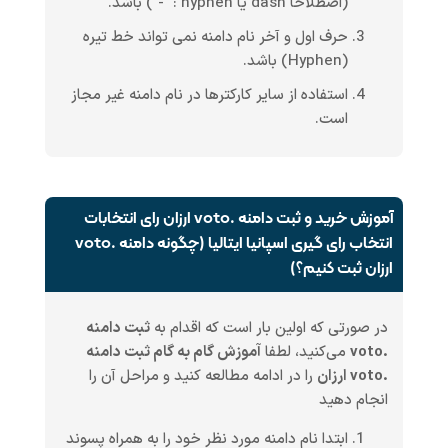
(اصطلاحا dash یا hyphen : "-") باشد.
حرف اول و آخر نام دامنه نمی تواند خط تیره
(Hyphen) باشد.
استفاده از سایر کارکترها در نام دامنه غیر مجاز
است.
آموزش خرید و ثبت دامنه .voto ارزان رای انتخابات
انتخاب رای گیری اسپانیا ایتالیا (چگونه دامنه .voto
ارزان ثبت کنیم؟)
در صورتی که اولین بار است که اقدام به
ثبت دامنه
.voto
می‌کنید، لطفا
آموزش گام به گام ثبت دامنه
.voto ارزان
را در ادامه مطالعه کنید و مراحل آن را
انجام دهید
ابتدا نام دامنه مورد نظر خود را به همراه پسوند