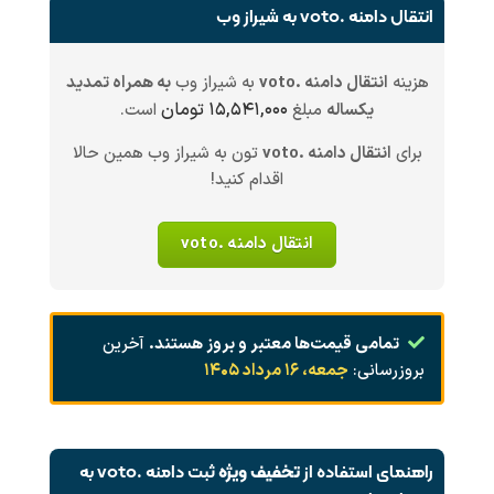
انتقال دامنه .voto به شیراز وب
هزینه
انتقال دامنه .voto
به شیراز وب
به همراه تمدید
۱۵,۵۴۱,۰۰۰ تومان
یکساله
مبلغ
است.
برای
انتقال دامنه .voto
تون به شیراز وب همین حالا
اقدام کنید!
انتقال دامنه .voto
تمامی قیمت‌ها معتبر و بروز هستند.
آخرین
بروزرسانی:
جمعه، ۱۶ مرداد ۱۴۰۵
راهنمای استفاده از
تخفیف ویژه
ثبت دامنه .voto به