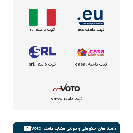
ثبت دامنه .eu
ثبت دامنه .it
ثبت دامنه .casa
ثبت دامنه .srl
ثبت دامنه .voto
دامنه های حکومتی و دولتی
مشابه دامنه .voto
۸