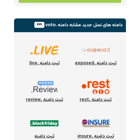
دامنه های نسل جدید
مشابه دامنه .voto
۴۴۱
ثبت دامنه .exposed
ثبت دامنه .live
ثبت دامنه .rest
ثبت دامنه .review
ثبت دامنه .insure
ثبت دامنه