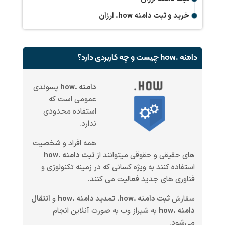
خرید و ثبت دامنه
.how
ارزان
دامنه .how چیست و چه کاربردی دارد؟
دامنه .how
پسوندی
عمومی است که
استفاده محدودی
ندارد.
همه افراد و شخصیت
های حقیقی و حقوقی میتوانند از
ثبت دامنه .how
استفاده کنند به ویژه کسانی که در زمینه تکنولوژی و
فناوری های جدید فعالیت می کنند.
سفارش
ثبت دامنه .how
،
تمدید دامنه .how
و
انتقال
دامنه .how
به شیراز وب به صورت آنلاین انجام
می‌شود.