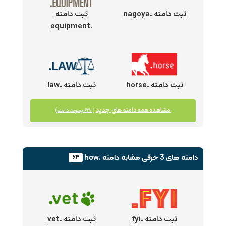
ثبت دامنه .nagoya
ثبت دامنه
.equipment
ثبت دامنه .horse
ثبت دامنه .law
مشاهده همه دامنه های جدید
(۶۳۰ پسوند دامنه)
دامنه های 3 حرفی
مشابه دامنه .how
۶۴
ثبت دامنه .fyi
ثبت دامنه .vet