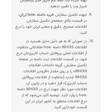
تهیه نکرده اید، لطفا نیم سرور های پیشفرض
شیراز وب را تغییر ندهید.
جهت تکمیل سفارش
خرید دامنه .how ارزان
،
در قسمت بالای صفحه‌ی تکمیل سفارش،
اطلاعات صحیح، دقیق و معتبر ایران خود را درج
کنید.
در صورتی که به هر دلیل مایل هستید در
اطلاعات WHOIS دامنه .how اطلاعاتی متفاوت
از اطلاعات اصلی پروفایل حساب کاربری‌تان درج
شود، در قسمت اطلاعات ثبت دامنه در صفحه
تکمیل سفارش، گزینه «انتخاب اطلاعات
WHOIS» را بر روی مقدار «افزودن اطلاعات
WHOIS جدید (متفاوت از اطلاعات پروفایل
حساب کاربری)» قرار دهید و در پایین آن،
اطلاعات مورد نظر جهت درج در WHOIS دامنه
.how را وارد کنید. توصیه اکید می‌شود که از
درج اطلاعات متعلق به کشور ایران در این
قسمت خودداری کنید.