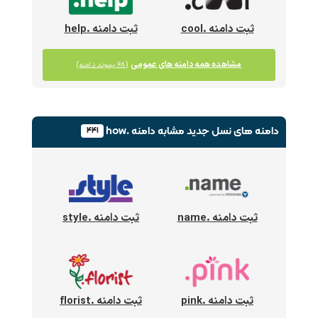
ثبت دامنه .cool
ثبت دامنه .help
مشاهده همه دامنه های عمومی
(۶۸ پسوند دامنه)
دامنه های نسل جدید
مشابه دامنه .how
۴۴۱
ثبت دامنه .name
ثبت دامنه .style
ثبت دامنه .pink
ثبت دامنه .florist