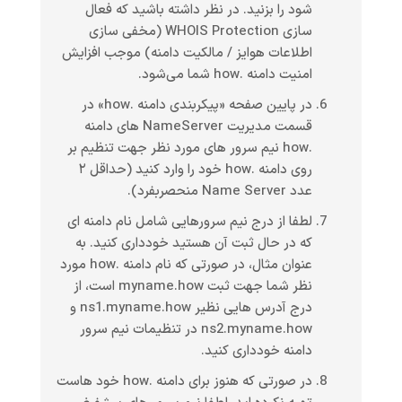
شود را بزنید. در نظر داشته باشید که فعال
سازی WHOIS Protection (مخفی سازی
اطلاعات هوایز / مالکیت دامنه) موجب افزایش
امنیت دامنه .how شما می‌شود.
در پایین صفحه «پیکربندی دامنه .how» در
قسمت مدیریت NameServer های دامنه
.how نیم سرور های مورد نظر جهت تنظیم بر
روی دامنه .how خود را وارد کنید (حداقل ۲
عدد Name Server منحصربفرد).
لطفا از درج نیم سرورهایی شامل نام دامنه ای
که در حال ثبت آن هستید خودداری کنید. به
عنوان مثال، در صورتی که نام دامنه .how مورد
نظر شما جهت ثبت myname.how است، از
درج آدرس هایی نظیر ns1.myname.how و
ns2.myname.how در تنظیمات نیم سرور
دامنه خودداری کنید.
در صورتی که هنوز برای دامنه .how خود هاست