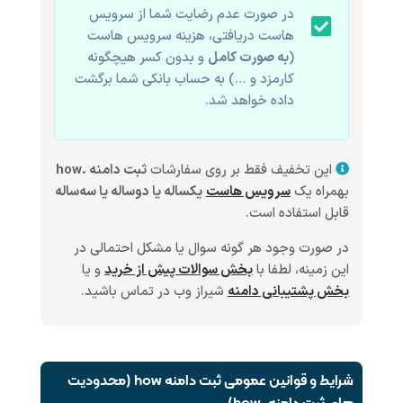
در صورت عدم رضایت شما از سرویس
هاست دریافتی، هزینه سرویس هاست
(
به صورت کامل
و بدون کسر هیچگونه
کارمزد و …) به حساب بانکی شما برگشت
داده خواهد شد.
این تخفیف فقط بر روی سفارشات
ثبت دامنه .how
بهمراه یک
سرویس هاست
یکساله یا دوساله یا سه‌ساله
قابل استفاده است.
در صورت وجود هر گونه سوال یا مشکل احتمالی در
این زمینه، لطفا با
بخش سوالات پیش از خرید
و یا
بخش پشتیبانی دامنه
شیراز وب در تماس باشید.
شرایط و قوانین عمومی ثبت دامنه how (محدودیت