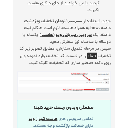
کردید یا می خواهید از جای دیگری هاست
بگیرید.
جهت استفاده از
۱,۰۰۰,۰۰۰ تومان تخفیف ویژه ثبت
دامنه .how به همراه هاست
، لازم است هنگام
ثبت
دامنه
، یک
سرویس میزبانی وب
(
هاست
)
یکساله یا
دوساله یا سه‌ساله
نیز سفارش دهید.
سپس در مرحله تکمیل سفارش، مطابق تصویر زیر کد
تخفیف
را در قسمت کد تخفیف وارد نموده و بر
dwh
روی دکمه «معتبر سازی کد تخفیف» کلیک کنید.
مطمئن و بدون ریسک خرید کنید!
تمامی سرویس های
هاست شیراز وب
دارای
ضمانت بازگشت وجه
هستند.