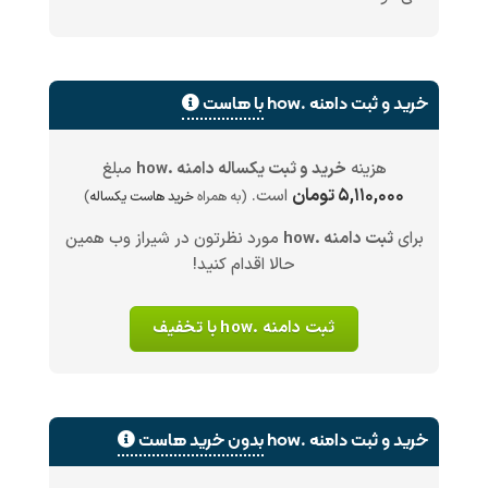
خرید و ثبت دامنه .how
با هاست
هزینه
خرید و ثبت یکساله دامنه .how
مبلغ
۵,۱۱۰,۰۰۰ تومان
است.
(به همراه
خرید هاست یکساله
)
برای
ثبت دامنه .how
مورد نظرتون در شیراز وب همین
حالا اقدام کنید!
ثبت دامنه .how با تخفیف
خرید و ثبت دامنه .how
بدون خرید هاست