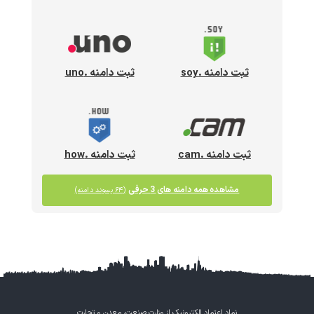
ثبت دامنه .soy
ثبت دامنه .uno
ثبت دامنه .cam
ثبت دامنه .how
مشاهده همه دامنه های 3 حرفی
(۶۴ پسوند دامنه)
نماد اعتماد الکترونیک از وزارت صنعت، معدن و تجارت