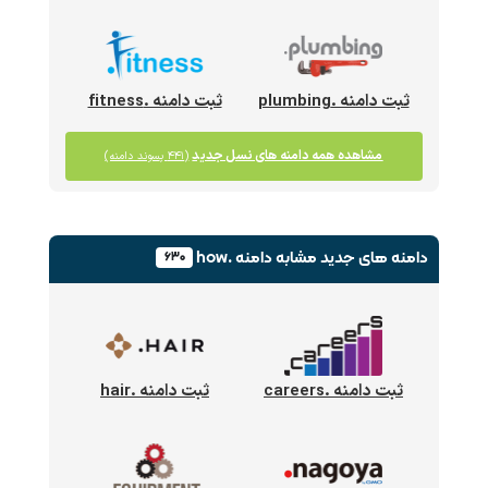
ثبت دامنه .plumbing
ثبت دامنه .fitness
مشاهده همه دامنه های نسل جدید
(۴۴۱ پسوند دامنه)
دامنه های جدید
مشابه دامنه .how
۶۳۰
ثبت دامنه .careers
ثبت دامنه .hair