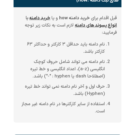
های ثبت دامنه .how)
قبل اقدام برای
خرید دامنه how
و یا
خرید دامنه
با
انواع پسوند های دامنه
لازم است به نکات زیر توجه
فرمایید:
نام دامنه باید حداقل ۳ کارکتر و حداکثر ۶۳
کارکتر باشد.
نام دامنه می تواند شامل حروف کوچک
انگلیسی (a-z)، اعداد انگلیسی و خط تیره
(اصطلاحا dash یا hyphen : "-") باشد.
حرف اول و آخر نام دامنه نمی تواند خط تیره
(Hyphen) باشد.
استفاده از سایر کارکترها در نام دامنه غیر مجاز
است.