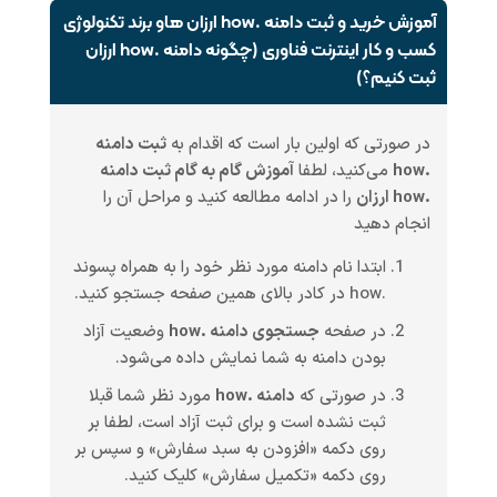
آموزش خرید و ثبت دامنه .how ارزان هاو برند تکنولوژی
کسب و کار اینترنت فناوری (چگونه دامنه .how ارزان
ثبت کنیم؟)
در صورتی که اولین بار است که اقدام به
ثبت دامنه
.how
می‌کنید، لطفا
آموزش گام به گام ثبت دامنه
.how ارزان
را در ادامه مطالعه کنید و مراحل آن را
انجام دهید
ابتدا نام دامنه مورد نظر خود را به همراه پسوند
.how در کادر بالای همین صفحه جستجو کنید.
در صفحه
جستجوی دامنه .how
وضعیت آزاد
بودن دامنه به شما نمایش داده می‌شود.
در صورتی که
دامنه .how
مورد نظر شما قبلا
ثبت نشده است و برای ثبت آزاد است، لطفا بر
روی دکمه «افزودن به سبد سفارش» و سپس بر
روی دکمه «تکمیل سفارش» کلیک کنید.