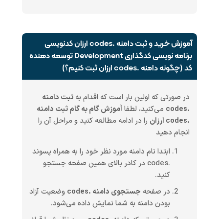
آموزش خرید و ثبت دامنه .codes ارزان کدنویسی
برنامه نویسی کدگذاری Development توسعه دهنده
کد (چگونه دامنه .codes ارزان ثبت کنیم؟)
در صورتی که اولین بار است که اقدام به
ثبت دامنه
.codes
می‌کنید، لطفا
آموزش گام به گام ثبت دامنه
.codes ارزان
را در ادامه مطالعه کنید و مراحل آن را
انجام دهید
ابتدا نام دامنه مورد نظر خود را به همراه پسوند
.codes در کادر بالای همین صفحه جستجو
کنید.
در صفحه
جستجوی دامنه .codes
وضعیت آزاد
بودن دامنه به شما نمایش داده می‌شود.