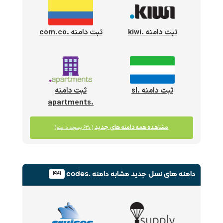
ثبت دامنه .kiwi
ثبت دامنه .com.co
ثبت دامنه .sl
ثبت دامنه
.apartments
مشاهده همه دامنه های جدید
(۶۳۰ پسوند دامنه)
دامنه های نسل جدید
مشابه دامنه .codes
۴۴۱