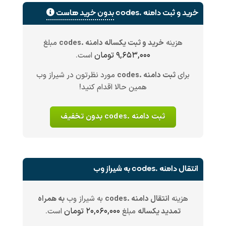
خرید و ثبت دامنه .codes
بدون خرید هاست
هزینه
خرید و ثبت یکساله دامنه .codes
مبلغ
۹,۶۵۳,۰۰۰ تومان
است.
برای
ثبت دامنه .codes
مورد نظرتون در شیراز وب
همین حالا اقدام کنید!
ثبت دامنه .codes بدون تخفیف
انتقال دامنه .codes به شیراز وب
هزینه
انتقال دامنه .codes
به شیراز وب
به همراه
۲۰,۰۶۰,۰۰۰ تومان
تمدید یکساله
مبلغ
است.