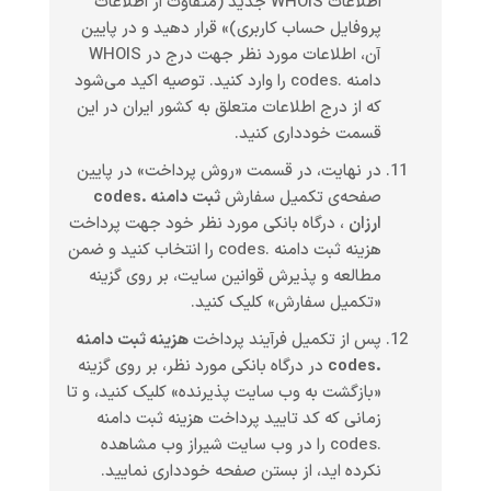
اطلاعات WHOIS جدید (متفاوت از اطلاعات
پروفایل حساب کاربری)» قرار دهید و در پایین
آن، اطلاعات مورد نظر جهت درج در WHOIS
دامنه .codes را وارد کنید. توصیه اکید می‌شود
که از درج اطلاعات متعلق به کشور ایران در این
قسمت خودداری کنید.
در نهایت، در قسمت «روش پرداخت» در پایین
صفحه‌ی تکمیل سفارش
ثبت دامنه .codes
ارزان
، درگاه بانکی مورد نظر خود جهت پرداخت
هزینه ثبت دامنه .codes را انتخاب کنید و ضمن
مطالعه و پذیرش قوانین سایت، بر روی گزینه
«تکمیل سفارش» کلیک کنید.
پس از تکمیل فرآیند پرداخت
هزینه ثبت دامنه
.codes
در درگاه بانکی مورد نظر، بر روی گزینه
«بازگشت به وب سایت پذیرنده» کلیک کنید، و تا
زمانی که کد تایید پرداخت هزینه ثبت دامنه
.codes را در وب سایت شیراز وب مشاهده
نکرده اید، از بستن صفحه خودداری نمایید.