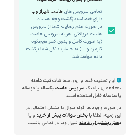
تمامی سرویس های
هاست شیراز وب
دارای
ضمانت بازگشت وجه
هستند.
در صورت عدم رضایت شما از سرویس
هاست دریافتی، هزینه سرویس هاست
(
به صورت کامل
و بدون کسر هیچگونه
کارمزد و …) به حساب بانکی شما برگشت
داده خواهد شد.
این تخفیف فقط بر روی سفارشات
ثبت دامنه
.codes
بهمراه یک
سرویس هاست
یکساله یا دوساله
یا سه‌ساله
قابل استفاده است.
در صورت وجود هر گونه سوال یا مشکل احتمالی در
این زمینه، لطفا با
بخش سوالات پیش از خرید
و یا
بخش پشتیبانی دامنه
شیراز وب در تماس باشید.