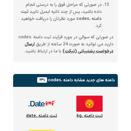
در صورتی که مراحل فوق را به درستی انجام
داده باشید، پس از چند ثانیه ایمیل تایید
ثبت
دامنه .codes
مورد نظرتان را دریافت خواهید
کرد.
در صورتی که سوالی در مورد فرآیند ثبت دامنه .codes
دارید می توانید به صورت 24 ساعته از طریق
ارسال
درخواست پشتیبانی (تیکت)
با ما در ارتباط باشید.
دامنه های جدید
مشابه دامنه .codes
۶۳۰
ثبت دامنه .kg
ثبت دامنه .date