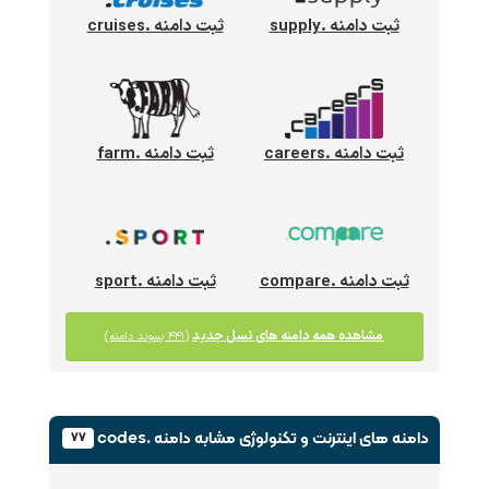
ثبت دامنه .supply
ثبت دامنه .cruises
ثبت دامنه .careers
ثبت دامنه .farm
ثبت دامنه .compare
ثبت دامنه .sport
مشاهده همه دامنه های نسل جدید
(۴۴۱ پسوند دامنه)
دامنه های اینترنت و تکنولوژی
مشابه دامنه .codes
۷۷