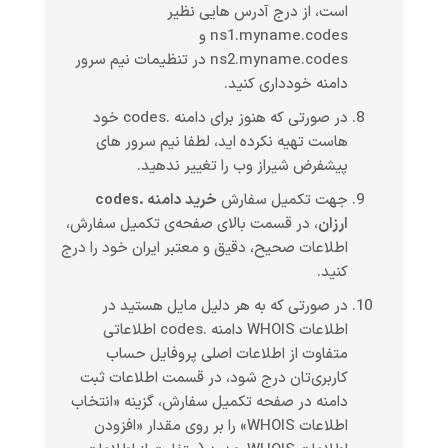
است، از درج آدرس هایی نظیر
ns1.myname.codes و
ns2.myname.codes در تنظیمات نیم سرور
دامنه خودداری کنید.
در صورتی که هنوز برای دامنه .codes خود
هاست تهیه نکرده اید، لطفا نیم سرور های
پیشفرض شیراز وب را تغییر ندهید.
جهت تکمیل سفارش
خرید دامنه .codes
ارزان
، در قسمت بالای صفحه‌ی تکمیل سفارش،
اطلاعات صحیح، دقیق و معتبر ایران خود را درج
کنید.
در صورتی که به هر دلیل مایل هستید در
اطلاعات WHOIS دامنه .codes اطلاعاتی
متفاوت از اطلاعات اصلی پروفایل حساب
کاربری‌تان درج شود، در قسمت اطلاعات ثبت
دامنه در صفحه تکمیل سفارش، گزینه «انتخاب
اطلاعات WHOIS» را بر روی مقدار «افزودن