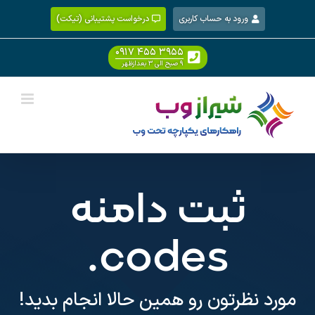
Ski
ورود به حساب کاربری
درخواست پشتیبانی (تیکت)
t
conten
۰۹۱۷ ۴۵۵ ۳۹۵۵
۹ صبح الی ۳ بعدازظهر
ثبت دامنه
.codes
مورد نظرتون رو همین حالا انجام بدید!