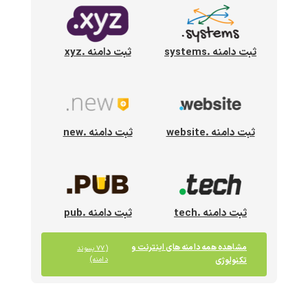
ثبت دامنه .systems
ثبت دامنه .xyz
ثبت دامنه .website
ثبت دامنه .new
ثبت دامنه .tech
ثبت دامنه .pub
مشاهده همه دامنه های اینترنت و
(۷۷ پسوند
تکنولوژی
دامنه)