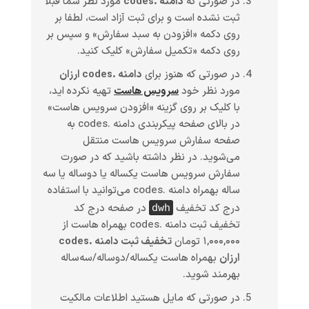
در صورتی که
دامنه .codes
مورد نظر شما قبلا
ثبت نشده است و برای ثبت آزاد است، لطفا بر
روی دکمه «افزودن به سبد سفارش» و سپس بر
روی دکمه «تکمیل سفارش» کلیک کنید.
در صورتی که هنوز برای
دامنه .codes ارزان
مورد نظر خود
سرویس هاست
تهیه نکرده اید،
با کلیک بر روی گزینه «افزودن سرویس هاست»
در بالای صفحه پیکربندی دامنه .codes به
صفحه سفارش سرویس هاست منتقل
می‌شوید. در نظر داشته باشید که در صورت
سفارش سرویس هاست یکساله یا دوساله یا سه
ساله بهمراه دامنه .codes می‌توانید با استفاده
درج کد تخفیف
در صفحه درج کد
dwh
تخفیف ثبت دامنه .codes بهمراه هاست از
۱,۰۰۰,۰۰۰ تومان
تخفیف ثبت دامنه .codes
ارزان
بهمراه هاست یکساله/دوساله/سه‌ساله
بهرمند شوید.
در صورتی که مایل هستید اطلاعات مالکیت