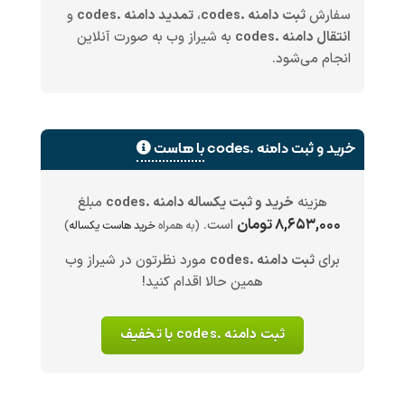
سفارش
ثبت دامنه .codes
،
تمدید دامنه .codes
و
انتقال دامنه .codes
به شیراز وب به صورت آنلاین
انجام می‌شود.
خرید و ثبت دامنه .codes
با هاست
هزینه
خرید و ثبت یکساله دامنه .codes
مبلغ
۸,۶۵۳,۰۰۰ تومان
است.
(به همراه
خرید هاست یکساله
)
برای
ثبت دامنه .codes
مورد نظرتون در شیراز وب
همین حالا اقدام کنید!
ثبت دامنه .codes با تخفیف