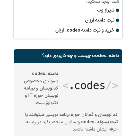
شیراز وب
ثبت دامنه ارزان
خرید و ثبت دامنه
.codes
ارزان
دامنه .codes چیست و چه کاربردی دارد؟
دامنه .codes
پسوندی مخصوص
کدنویسان
و
برنامه
نویسان
حوزه
IT
و
تکنولوژیست.
کد نویسان و فعالان حوزه برنامه نویسی میتوانند با
ثبت پسوند .codes
وبسایتی منحصربفرد در زمینه
حرفه ایشان داشته باشند.