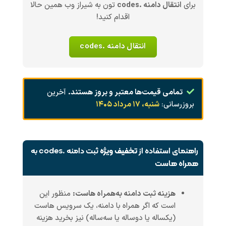
برای
انتقال دامنه .codes
تون به شیراز وب همین حالا
اقدام کنید!
انتقال دامنه .codes
تمامی قیمت‌ها معتبر و بروز هستند.
آخرین
بروزرسانی:
شنبه، ۱۷ مرداد ۱۴۰۵
راهنمای استفاده از
تخفیف ویژه
ثبت دامنه .codes به
همراه هاست
هزینه ثبت دامنه به‌همراه هاست:
منظور این
است که اگر همراه با دامنه، یک سرویس هاست
(یکساله یا دوساله یا سه‌ساله) نیز بخرید هزینه