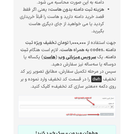
دامنه به این صورت محاسبه می شود.
هزینه ثبت دامنه بدون هاست:
یعنی اگر فقط
قصد خرید دامنه دارید و هاست را قبلاً خریداری
کردید یا می خواهید از جای دیگری هاست
بگیرید.
جهت استفاده از
۱,۰۰۰,۰۰۰ تومان تخفیف ویژه ثبت
دامنه .codes به همراه هاست
، لازم است هنگام
ثبت
دامنه
، یک
سرویس میزبانی وب
(
هاست
)
یکساله یا
دوساله یا سه‌ساله
نیز سفارش دهید.
سپس در مرحله تکمیل سفارش، مطابق تصویر زیر کد
تخفیف
را در قسمت کد تخفیف وارد نموده و بر
dwh
روی دکمه «معتبر سازی کد تخفیف» کلیک کنید.
مطمئن و بدون ریسک خرید کنید!