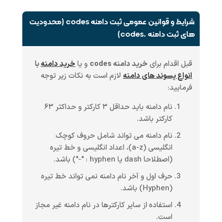
شرایط و قوانین عمومی ثبت دامنه codes (محدودیت
های ثبت دامنه .codes)
قبل اقدام برای
خرید دامنه codes
و یا
خرید دامنه
با
انواع پسوند های دامنه
لازم است به نکات زیر توجه
فرمایید:
نام دامنه باید حداقل ۳ کارکتر و حداکثر ۶۳
کارکتر باشد.
نام دامنه می تواند شامل حروف کوچک
انگلیسی (a-z)، اعداد انگلیسی و خط تیره
(اصطلاحا dash یا hyphen : "-") باشد.
حرف اول و آخر نام دامنه نمی تواند خط تیره
(Hyphen) باشد.
استفاده از سایر کارکترها در نام دامنه غیر مجاز
است.