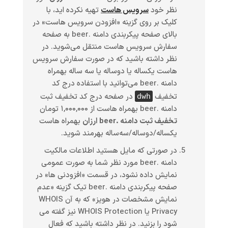
نظر خود
سرویس هاست
تهیه نکرده اید، با
کلیک بر روی گزینه «افزودن سرویس هاست» در
بالای صفحه پیکربندی دامنه .beer به صفحه
سفارش سرویس هاست منتقل می‌شوید. در
نظر داشته باشید که در صورت سفارش سرویس
هاست یکساله یا دوساله یا سه ساله بهمراه
دامنه .beer می‌توانید با استفاده درج کد
تخفیف
در صفحه درج کد تخفیف ثبت
dwh
دامنه .beer بهمراه هاست از ۱,۰۰۰,۰۰۰ تومان
تخفیف ثبت دامنه .beer ارزان
بهمراه هاست
یکساله/دوساله/سه‌ساله بهرمند شوید.
در صورتی که مایل هستید اطلاعات مالکیت
دامنه .beer مورد نظر شما به صورت عمومی
نمایش داده نشود، در قسمت «افزودنی ها» در
صفحه پیکربندی دامنه .beer تیک گزینه «عدم
نمایش مشخصات در هویز» که به آن WHOIS
Privacy یا WHOIS Protection نیز گفته می
شود را بزنید. در نظر داشته باشید که فعال