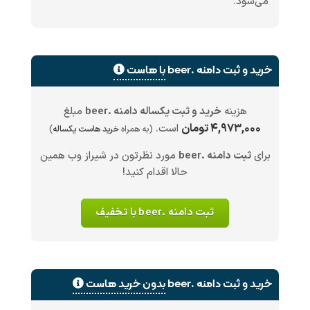
می‌شود.
خرید و ثبت دامنه .beer
با هاست
هزینه
خرید و ثبت یکساله دامنه .beer
مبلغ
۴,۹۷۳,۰۰۰ تومان
است.
(به همراه
خرید هاست یکساله
)
برای
ثبت دامنه .beer
مورد نظرتون در شیراز وب همین
حالا اقدام کنید!
ثبت دامنه .beer با تخفیف
خرید و ثبت دامنه .beer
بدون خرید هاست