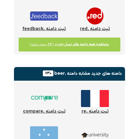
ثبت دامنه .red
ثبت دامنه .feedback
مشاهده همه دامنه های نسل جدید
(۴۴۱ پسوند دامنه)
دامنه های جدید
مشابه دامنه .beer
۶۳۰
ثبت دامنه .re
ثبت دامنه .compare