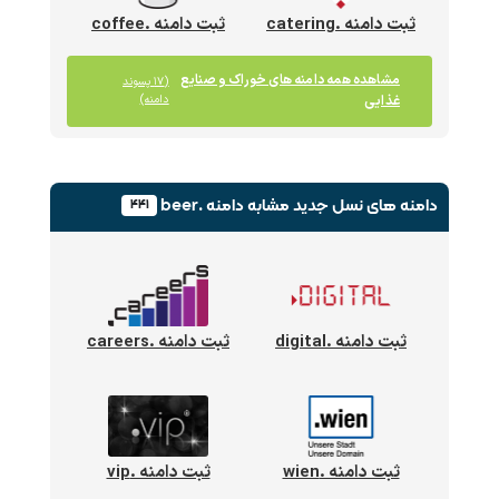
ثبت دامنه .catering
ثبت دامنه .coffee
مشاهده همه دامنه های خوراک و صنایع
(۱۷ پسوند
غذایی
دامنه)
دامنه های نسل جدید
مشابه دامنه .beer
۴۴۱
ثبت دامنه .digital
ثبت دامنه .careers
ثبت دامنه .wien
ثبت دامنه .vip