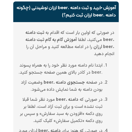
آموزش خرید و ثبت دامنه .beer ارزان نوشیدنی (چگونه
دامنه .beer ارزان ثبت کنیم؟)
در صورتی که اولین بار است که اقدام به
ثبت دامنه
.beer
می‌کنید، لطفا
آموزش گام به گام ثبت دامنه
.beer ارزان
را در ادامه مطالعه کنید و مراحل آن را
انجام دهید
ابتدا نام دامنه مورد نظر خود را به همراه پسوند
.beer در کادر بالای همین صفحه جستجو کنید.
در صفحه
جستجوی دامنه .beer
وضعیت آزاد
بودن دامنه به شما نمایش داده می‌شود.
در صورتی که
دامنه .beer
مورد نظر شما قبلا
ثبت نشده است و برای ثبت آزاد است، لطفا بر
روی دکمه «افزودن به سبد سفارش» و سپس بر
روی دکمه «تکمیل سفارش» کلیک کنید.
در صورتی که هنوز برای
دامنه .beer ارزان
مورد