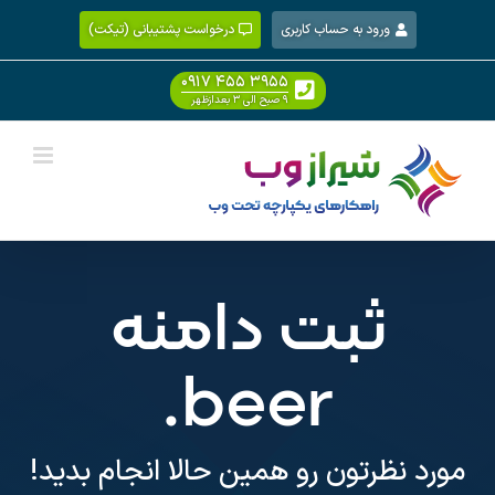
Ski
ورود به حساب کاربری
درخواست پشتیبانی (تیکت)
t
conten
۰۹۱۷ ۴۵۵ ۳۹۵۵
۹ صبح الی ۳ بعدازظهر
ثبت دامنه
.beer
مورد نظرتون رو همین حالا انجام بدید!