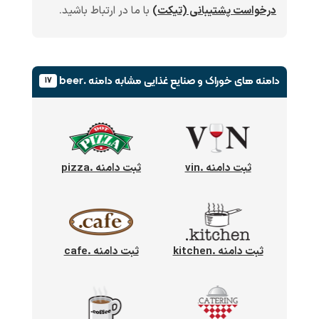
درخواست پشتیبانی (تیکت)
با ما در ارتباط باشید.
دامنه های خوراک و صنایع غذایی
مشابه دامنه .beer
۱۷
ثبت دامنه .vin
ثبت دامنه .pizza
ثبت دامنه .kitchen
ثبت دامنه .cafe