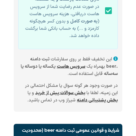
در صورت عدم رضایت شما از سرویس
هاست دریافتی، هزینه سرویس هاست
(
به صورت کامل
و بدون کسر هیچگونه
کارمزد و …) به حساب بانکی شما برگشت
داده خواهد شد.
این تخفیف فقط بر روی سفارشات
ثبت دامنه
.beer
بهمراه یک
سرویس هاست
یکساله یا دوساله یا
سه‌ساله
قابل استفاده است.
در صورت وجود هر گونه سوال یا مشکل احتمالی در
این زمینه، لطفا با
بخش سوالات پیش از خرید
و یا
بخش پشتیبانی دامنه
شیراز وب در تماس باشید.
شرایط و قوانین عمومی ثبت دامنه beer (محدودیت