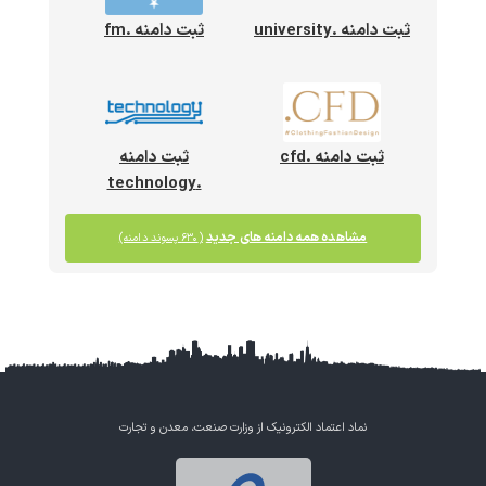
ثبت دامنه .university
ثبت دامنه .fm
ثبت دامنه .cfd
ثبت دامنه
.technology
مشاهده همه دامنه های جدید
(۶۳۰ پسوند دامنه)
نماد اعتماد الکترونیک از وزارت صنعت، معدن و تجارت