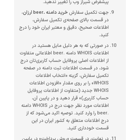
پیشفرض شیراز وب را تغییر ندهید.
جهت تکمیل سفارش
خرید دامنه .beer ارزان
،
در قسمت بالای صفحه‌ی تکمیل سفارش،
اطلاعات صحیح، دقیق و معتبر ایران خود را درج
کنید.
در صورتی که به هر دلیل مایل هستید در
اطلاعات WHOIS دامنه .beer اطلاعاتی متفاوت
از اطلاعات اصلی پروفایل حساب کاربری‌تان درج
شود، در قسمت اطلاعات ثبت دامنه در صفحه
تکمیل سفارش، گزینه «انتخاب اطلاعات
WHOIS» را بر روی مقدار «افزودن اطلاعات
WHOIS جدید (متفاوت از اطلاعات پروفایل
حساب کاربری)» قرار دهید و در پایین آن،
اطلاعات مورد نظر جهت درج در WHOIS دامنه
.beer را وارد کنید. توصیه اکید می‌شود که از
درج اطلاعات متعلق به کشور ایران در این
قسمت خودداری کنید.
در نهایت، در قسمت «روش پرداخت» در پایین