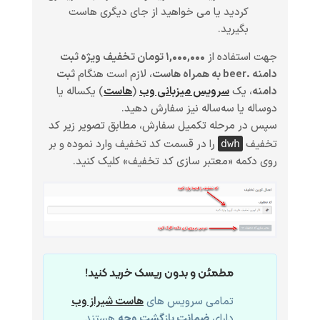
کردید یا می خواهید از جای دیگری هاست
بگیرید.
جهت استفاده از
۱,۰۰۰,۰۰۰ تومان تخفیف ویژه ثبت
دامنه .beer به همراه هاست
، لازم است هنگام
ثبت
دامنه
، یک
سرویس میزبانی وب
(
هاست
)
یکساله یا
دوساله یا سه‌ساله
نیز سفارش دهید.
سپس در مرحله تکمیل سفارش، مطابق تصویر زیر کد
تخفیف
را در قسمت کد تخفیف وارد نموده و بر
dwh
روی دکمه «معتبر سازی کد تخفیف» کلیک کنید.
مطمئن و بدون ریسک خرید کنید!
تمامی سرویس های
هاست شیراز وب
دارای
ضمانت بازگشت وجه
هستند.