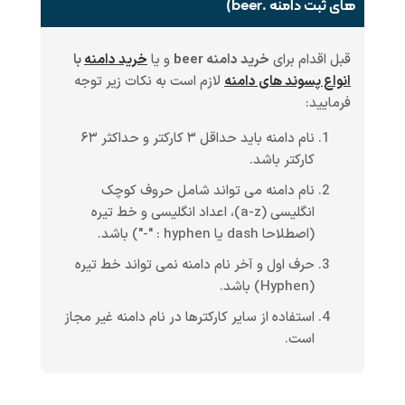
های ثبت دامنه .beer)
قبل اقدام برای
خرید دامنه beer
و یا
خرید دامنه
با
انواع پسوند های دامنه
لازم است به نکات زیر توجه
فرمایید:
نام دامنه باید حداقل ۳ کارکتر و حداکثر ۶۳
کارکتر باشد.
نام دامنه می تواند شامل حروف کوچک
انگلیسی (a-z)، اعداد انگلیسی و خط تیره
(اصطلاحا dash یا hyphen : "-") باشد.
حرف اول و آخر نام دامنه نمی تواند خط تیره
(Hyphen) باشد.
استفاده از سایر کارکترها در نام دامنه غیر مجاز
است.