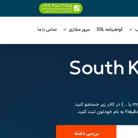
۰۹۱۷ ۴۵۵ ۳۹۵۵
۹ صبح الی ۳ بعدازظهر
ب
گواهینامه SSL
سرور مجازی
تماس با ما
یقه!! به نام خودتون ثبت کنید.