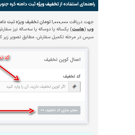
راهنمای استفاده از
تخفیف ویژه
ثبت دامنه کره جنوبی South Korea به همراه 
جهت دریافت
۱,۰۰۰,۰۰۰ تومان تخفیف ویژه ثبت دامنه کره جنوبی South Korea به همراه هاست
وب
(
هاست
)
یکساله یا دوساله یا سه‌ساله
نیز سفارش
سپس در مرحله تکمیل سفارش، مطابق تصویر زیر 