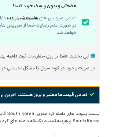
مطمئن و بدون ریسک خرید کنید!
تمامی سرویس های
هاست شیراز وب
دارا
در صورت عدم رضایت شما از سرویس هاس
خواهد شد.
این تخفیف فقط بر روی سفارشات
ثبت دامنه
بهم
در صورت وجود هر گونه سوال یا مشکل احتمالی در ای
تمامی قیمت‌ها معتبر و بروز هستند.
آخرین برو
لیست پسوند های دامنه کره جنوبی South Korea قابل ثبت در
South Korea
و
هزینه تمدید یکساله دامنه های کره جنوبی orea