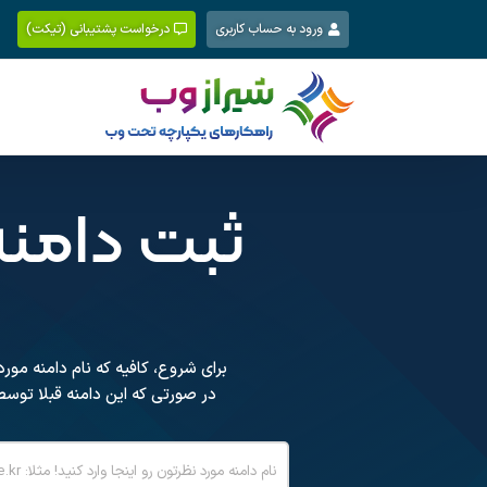
Ski
ورود به حساب کاربری
درخواست پشتیبانی (تیکت)
t
conten
ثبت دامنه کره 
برای شروع، کافیه که نام دامنه مورد نظرتون رو بهمراه پسوند د
در صورتی که این دامنه قبلا توس