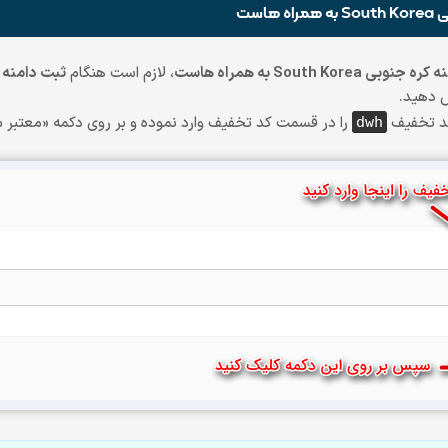
هاست
، لازم است هنگام
ثبت دامنه کره جن
 دهید.
کد تخفیف
را در قسمت کد تخفیف وارد نموده و بر روی دکمه «معتبر 
dwh