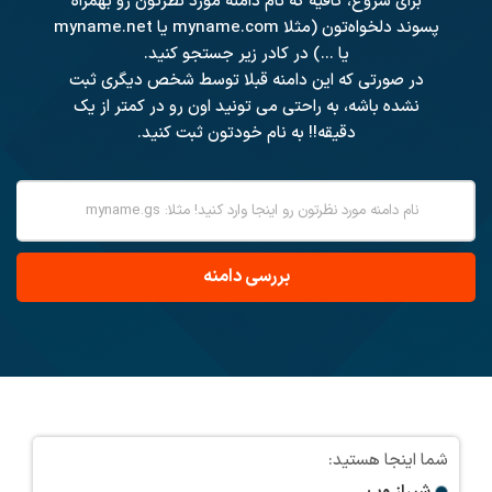
برای شروع، کافیه که نام دامنه مورد نظرتون رو بهمراه
پسوند دلخواه‌تون (مثلا myname.com یا myname.net
یا ...) در کادر زیر جستجو کنید.
در صورتی که این دامنه قبلا توسط شخص دیگری ثبت
نشده باشه، به راحتی می تونید اون رو در کمتر از یک
دقیقه!! به نام خودتون ثبت کنید.