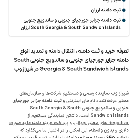
شیراز وب
ثبت دامنه ارزان
ثبت دامنه جزایر جورجیای جنوبی و ساندویچ جنوبی
South Georgia & South Sandwich Islands ارزان
تعرفه خرید و ثبت دامنه ، انتقال دامنه و تمدید انواع
دامنه جزایر جورجیای جنوبی و ساندویچ جنوبی South
Georgia & South Sandwich Islands در شیراز وب
شیراز
وب
نماینده رسمی و مستقیم
شرکت‌ها و سازمان‌های
معتبر عرضه‌کننده نام‌های اینترنتی و
ثبت دامنه جزایر جورجیای
جنوبی و ساندویچ جنوبی South Georgia & South
Sandwich Islands
است. داشتن
نمایندگی مستقیم از
Registrar های معتبر جهانی
، و
پرداخت هزینه دامنه‌ها به صورت
دلاری و
بدون واسطه
، این امکان را در اختیار ما می‌گذارد که
بتوانیم
۶۴۵ پسوند مختلف دامنه
را با
ارزان ترین قیمت ممکن