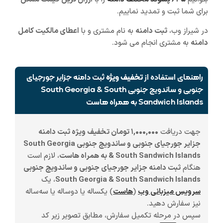
برای شما ثبت و تمدید نماییم.
در شیراز وب،
ثبت دامنه
به نام مشتری و با
اعطای مالکیت کامل
دامنه
به مشتری انجام می شود.
راهنمای استفاده از
تخفیف ویژه
ثبت دامنه جزایر جورجیای
جنوبی و ساندویچ جنوبی South Georgia & South
Sandwich Islands به همراه هاست
جهت دریافت
۱,۰۰۰,۰۰۰ تومان تخفیف ویژه ثبت دامنه
جزایر جورجیای جنوبی و ساندویچ جنوبی South Georgia
& South Sandwich Islands به همراه هاست
، لازم است
هنگام
ثبت دامنه جزایر جورجیای جنوبی و ساندویچ جنوبی
South Georgia & South Sandwich Islands
، یک
سرویس میزبانی وب
(
هاست
)
یکساله یا دوساله یا سه‌ساله
نیز سفارش دهید.
سپس در مرحله تکمیل سفارش، مطابق تصویر زیر کد