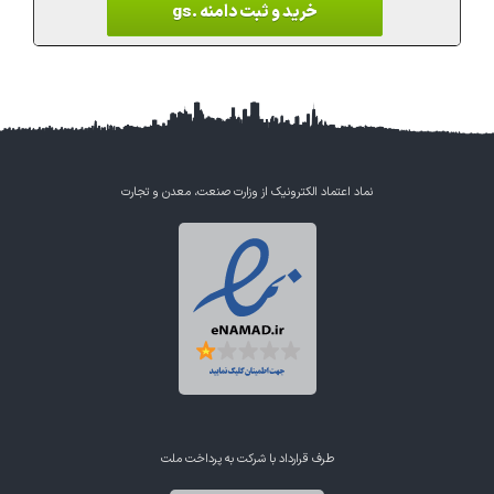
خرید و ثبت دامنه .gs
نماد اعتماد الکترونیک از وزارت صنعت، معدن و تجارت
طرف قرارداد با شرکت به پرداخت ملت