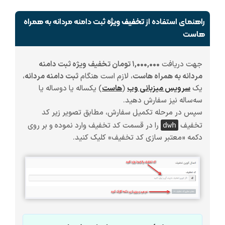
راهنمای استفاده از
تخفیف ویژه
ثبت دامنه مردانه به همراه
هاست
جهت دریافت
۱,۰۰۰,۰۰۰ تومان تخفیف ویژه ثبت دامنه
مردانه به همراه هاست
، لازم است هنگام
ثبت دامنه مردانه
،
یک
سرویس میزبانی وب
(
هاست
)
یکساله یا دوساله یا
سه‌ساله
نیز سفارش دهید.
سپس در مرحله تکمیل سفارش، مطابق تصویر زیر کد
تخفیف
را در قسمت کد تخفیف وارد نموده و بر روی
dwh
دکمه «معتبر سازی کد تخفیف» کلیک کنید.