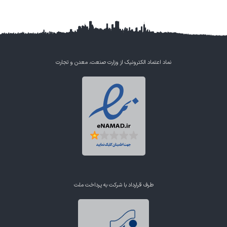
نماد اعتماد الکترونیک از وزارت صنعت، معدن و تجارت
طرف قرارداد با شرکت به پرداخت ملت