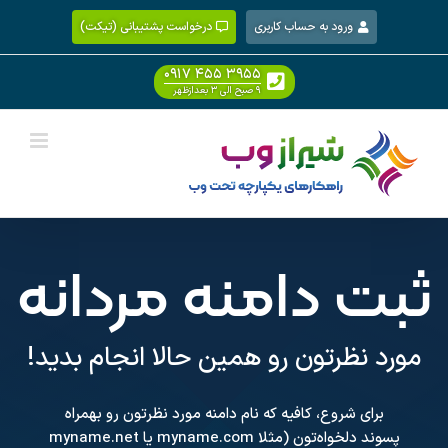
Ski
ورود به حساب کاربری
درخواست پشتیبانی (تیکت)
t
conten
۰۹۱۷ ۴۵۵ ۳۹۵۵
۹ صبح الی ۳ بعدازظهر
ثبت دامنه مردانه
مورد نظرتون رو همین حالا انجام بدید!
برای شروع، کافیه که نام دامنه مورد نظرتون رو بهمراه
پسوند دلخواه‌تون (مثلا myname.com یا myname.net