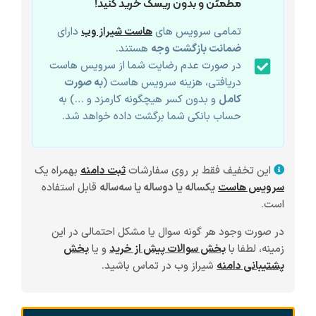
مطمئن و بدون ریسک خرید کنید!
تمامی سرویس های
هاست شیراز وب
دارای
ضمانت بازگشت وجه
هستند.
در صورت عدم رضایت شما از سرویس هاست
دریافتی، هزینه سرویس هاست (
به صورت
کامل
و بدون کسر هیچگونه کارمزد و …) به
حساب بانکی شما برگشت داده خواهد شد.
این تخفیف فقط بر روی سفارشات
ثبت دامنه
بهمراه یک
سرویس هاست
یکساله یا دوساله یا سه‌ساله
قابل استفاده
است.
در صورت وجود هر گونه سوال یا مشکل احتمالی در این
زمینه، لطفا با
بخش سوالات پیش از خرید
و یا
بخش
پشتیبانی دامنه
شیراز وب در تماس باشید.