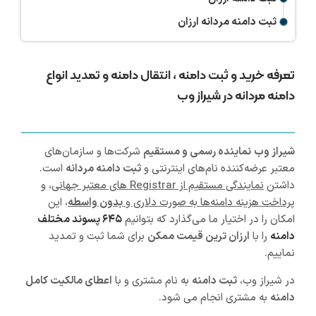
ثبت دامنه مردانه ارزان
تعرفه خرید و ثبت دامنه ، انتقال دامنه و تمدید انواع
دامنه مردانه در شیراز وب
شیراز
وب
نماینده رسمی و مستقیم
شرکت‌ها و سازمان‌های
معتبر عرضه‌کننده نام‌های اینترنتی و
ثبت دامنه مردانه
است.
داشتن
نمایندگی مستقیم از Registrar های معتبر جهانی
، و
پرداخت هزینه دامنه‌ها به صورت دلاری و
بدون واسطه
، این
امکان را در اختیار ما می‌گذارد که بتوانیم
۶۴۵ پسوند مختلف
دامنه
را با
ارزان ترین قیمت ممکن
برای شما ثبت و تمدید
نماییم.
در شیراز وب،
ثبت دامنه
به نام مشتری و با
اعطای مالکیت کامل
دامنه
به مشتری انجام می شود.