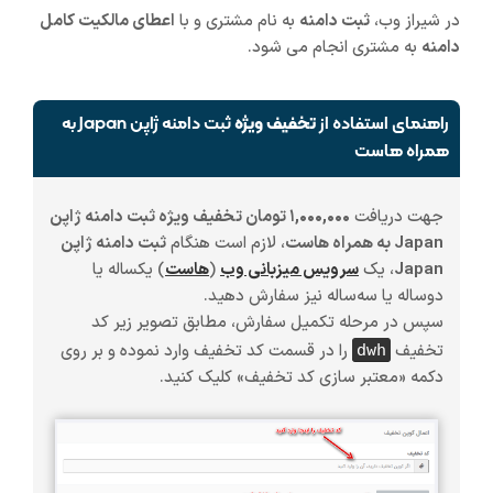
در شیراز وب،
ثبت دامنه
به نام مشتری و با
اعطای مالکیت کامل
دامنه
به مشتری انجام می شود.
راهنمای استفاده از
تخفیف ویژه
ثبت دامنه ژاپن Japan به
همراه هاست
جهت دریافت
۱,۰۰۰,۰۰۰ تومان تخفیف ویژه ثبت دامنه ژاپن
Japan به همراه هاست
، لازم است هنگام
ثبت دامنه ژاپن
Japan
، یک
سرویس میزبانی وب
(
هاست
)
یکساله یا
دوساله یا سه‌ساله
نیز سفارش دهید.
سپس در مرحله تکمیل سفارش، مطابق تصویر زیر کد
تخفیف
را در قسمت کد تخفیف وارد نموده و بر روی
dwh
دکمه «معتبر سازی کد تخفیف» کلیک کنید.