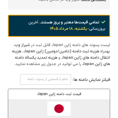
تمامی قیمت‌ها معتبر و بروز هستند.
آخرین
بروزرسانی:
یکشنبه، ۱۸ مرداد ۱۴۰۵
لیست پسوند های دامنه ژاپن Japan قابل ثبت در
شیراز
وب
،
بهمراه
هزینه ثبت دامنه (دامین/دومین) ژاپن Japan
،
هزینه
انتقال دامنه های ژاپن Japan
و
هزینه تمدید یکساله دامنه
های ژاپن Japan
را می توانید در جدول زیر مشاهده نمایید.
فیلتر نمایش دامنه ها:
قیمت ثبت دامنه ژاپن Japan