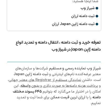
شیراز وب
ثبت دامنه ارزان
ثبت دامنه ژاپن Japan ارزان
تعرفه خرید و ثبت دامنه ، انتقال دامنه و تمدید انواع
دامنه ژاپن Japan در شیراز وب
شیراز
وب
نماینده رسمی و مستقیم
شرکت‌ها و سازمان‌های
معتبر عرضه‌کننده نام‌های اینترنتی و
ثبت دامنه ژاپن Japan
است. داشتن
نمایندگی مستقیم از Registrar های معتبر جهانی
،
و
پرداخت هزینه دامنه‌ها به صورت دلاری و
بدون واسطه
، این
امکان را در اختیار ما می‌گذارد که بتوانیم
۶۴۵ پسوند مختلف
دامنه
را با
ارزان ترین قیمت ممکن
برای شما ثبت و تمدید
نماییم.