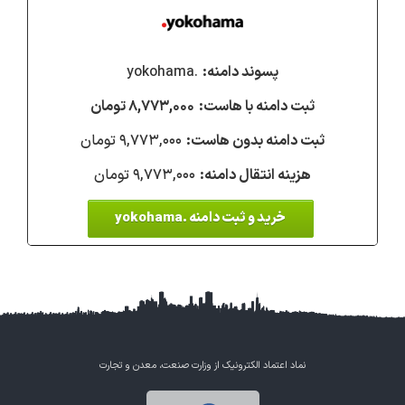
.yokohama
۸,۷۷۳,۰۰۰ تومان
۹,۷۷۳,۰۰۰ تومان
۹,۷۷۳,۰۰۰ تومان
خرید و ثبت دامنه .yokohama
نماد اعتماد الکترونیک از وزارت صنعت، معدن و تجارت