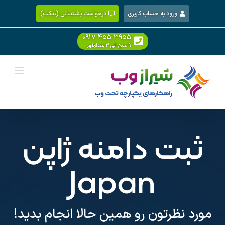
Ski
ورود به حساب کاربری
درخواست پشتیبانی (تیکت)
t
conten
۰۹۱۷ ۴۵۵ ۳۹۵۵
۹ صبح الی ۳ بعدازظهر
ثبت دامنه ژاپن
Japan
مورد نظرتون رو همین حالا انجام بدید!