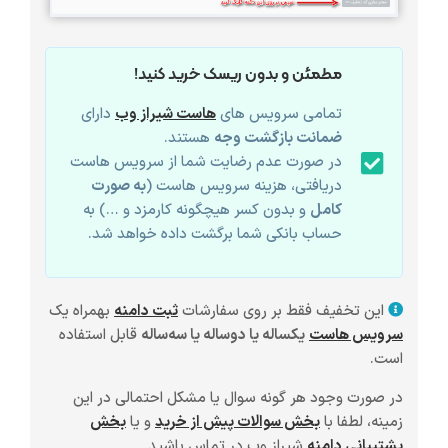
مطمئن و بدون ریسک خرید کنید!
تمامی سرویس های
هاست شیراز وب
دارای
ضمانت بازگشت وجه
هستند.
در صورت عدم رضایت شما از سرویس هاست
دریافتی، هزینه سرویس هاست (
به صورت
کامل
و بدون کسر هیچگونه کارمزد و …) به
حساب بانکی شما برگشت داده خواهد شد.
این تخفیف فقط بر روی سفارشات
ثبت دامنه
بهمراه یک
سرویس هاست
یکساله یا دوساله یا سه‌ساله
قابل استفاده
است.
در صورت وجود هر گونه سوال یا مشکل احتمالی در این
زمینه، لطفا با
بخش سوالات پیش از خرید
و یا
بخش
پشتیبانی دامنه
شیراز وب در تماس باشید.