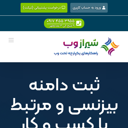
Ski
ورود به حساب کاربری
درخواست پشتیبانی (تیکت)
t
conten
۰۹۱۷ ۴۵۵ ۳۹۵۵
۹ صبح الی ۳ بعدازظهر
ثبت دامنه
بیزنسی و مرتبط
با کسب و کار