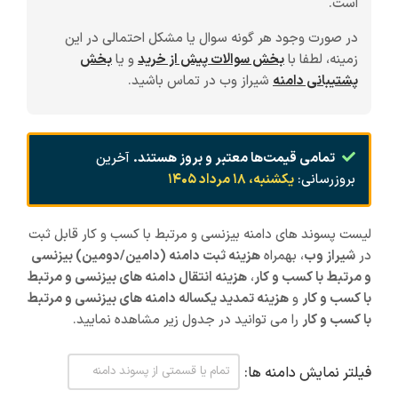
است.
در صورت وجود هر گونه سوال یا مشکل احتمالی در این
زمینه، لطفا با
بخش سوالات پیش از خرید
و یا
بخش
پشتیبانی دامنه
شیراز وب در تماس باشید.
تمامی قیمت‌ها معتبر و بروز هستند.
آخرین
بروزرسانی:
یکشنبه، ۱۸ مرداد ۱۴۰۵
لیست پسوند های دامنه بیزنسی و مرتبط با کسب و کار قابل ثبت
در
شیراز
وب
، بهمراه
هزینه ثبت دامنه (دامین/دومین) بیزنسی
و مرتبط با کسب و کار
،
هزینه انتقال دامنه های بیزنسی و مرتبط
با کسب و کار
و
هزینه تمدید یکساله دامنه های بیزنسی و مرتبط
با کسب و کار
را می توانید در جدول زیر مشاهده نمایید.
فیلتر نمایش دامنه ها: