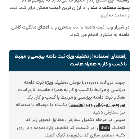
واسطه
، این امکان را در اختیار ما می‌گذارد که بتوانیم
۶۴۵
پسوند مختلف دامنه
را با
ارزان ترین قیمت ممکن
برای شما ثبت
و تمدید نماییم.
در شیراز وب،
ثبت دامنه
به نام مشتری و با
اعطای مالکیت کامل
دامنه
به مشتری انجام می شود.
راهنمای استفاده از
تخفیف ویژه
ثبت دامنه بیزنسی و مرتبط
با کسب و کار به همراه هاست
جهت دریافت
۱,۰۰۰,۰۰۰ تومان تخفیف ویژه ثبت دامنه
بیزنسی و مرتبط با کسب و کار به همراه هاست
، لازم است
هنگام
ثبت دامنه بیزنسی و مرتبط با کسب و کار
، یک
سرویس میزبانی وب
(
هاست
)
یکساله یا دوساله یا سه‌ساله
نیز سفارش دهید.
سپس در مرحله تکمیل سفارش، مطابق تصویر زیر کد
تخفیف
را در قسمت کد تخفیف وارد نموده و بر روی
dwh
دکمه «معتبر سازی کد تخفیف» کلیک کنید.