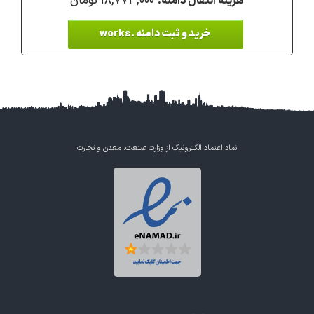
۱۸,۷۷۳,۰۰۰ تومان
خرید و ثبت دامنه .works
نماد اعتماد الکترونیک از وزارت صنعت، معدن و تجارت