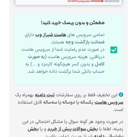
مطمئن و بدون ریسک خرید کنید!
تمامی سرویس های
هاست شیراز وب
دارای
ضمانت بازگشت وجه
هستند.
در صورت عدم رضایت شما از سرویس هاست
دریافتی، هزینه سرویس هاست (
به صورت
کامل
و بدون کسر هیچگونه کارمزد و …) به
حساب بانکی شما برگشت داده خواهد شد.
این تخفیف فقط بر روی سفارشات
ثبت دامنه
بهمراه یک
سرویس هاست
یکساله یا دوساله یا سه‌ساله
قابل استفاده
است.
در صورت وجود هر گونه سوال یا مشکل احتمالی در این
زمینه، لطفا با
بخش سوالات پیش از خرید
و یا
بخش
پشتیبانی دامنه
شیراز وب در تماس باشید.