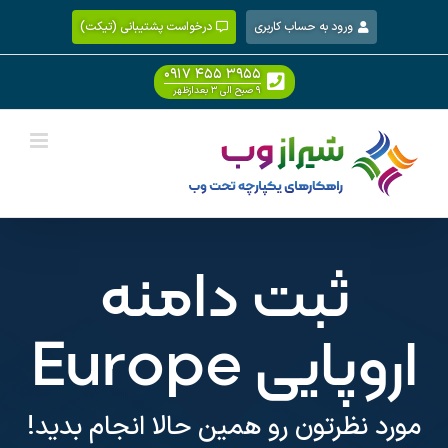
Ski
ورود به حساب کاربری
درخواست پشتیبانی (تیکت)
t
conten
۰۹۱۷ ۴۵۵ ۳۹۵۵
۹ صبح الی ۳ بعدازظهر
ثبت دامنه
اروپایی Europe
مورد نظرتون رو همین حالا انجام بدید!