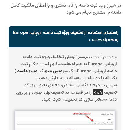
در شیراز وب،
ثبت دامنه
به نام مشتری و با
اعطای مالکیت کامل
دامنه
به مشتری انجام می شود.
راهنمای استفاده از
تخفیف ویژه
ثبت دامنه اروپایی Europe
به همراه هاست
جهت دریافت
۱,۰۰۰,۰۰۰ تومان تخفیف ویژه ثبت دامنه
اروپایی Europe به همراه هاست
، لازم است هنگام
ثبت
دامنه اروپایی Europe
، یک
سرویس میزبانی وب
(
هاست
)
یکساله یا دوساله یا سه‌ساله
نیز سفارش دهید.
سپس در مرحله تکمیل سفارش، مطابق تصویر زیر کد
تخفیف
را در قسمت کد تخفیف وارد نموده و بر روی
dwh
دکمه «معتبر سازی کد تخفیف» کلیک کنید.