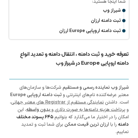
شیراز وب
ثبت دامنه ارزان
ثبت دامنه اروپایی Europe ارزان
تعرفه خرید و ثبت دامنه ، انتقال دامنه و تمدید انواع
دامنه اروپایی Europe در شیراز وب
شیراز
وب
نماینده رسمی و مستقیم
شرکت‌ها و سازمان‌های
معتبر عرضه‌کننده نام‌های اینترنتی و
ثبت دامنه اروپایی Europe
است. داشتن
نمایندگی مستقیم از Registrar های معتبر جهانی
،
و
پرداخت هزینه دامنه‌ها به صورت دلاری و
بدون واسطه
، این
امکان را در اختیار ما می‌گذارد که بتوانیم
۶۴۵ پسوند مختلف
دامنه
را با
ارزان ترین قیمت ممکن
برای شما ثبت و تمدید
نماییم.