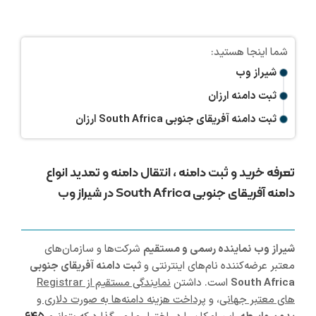
شیراز وب
ثبت دامنه ارزان
ثبت دامنه آفریقای جنوبی South Africa ارزان
تعرفه خرید و ثبت دامنه ، انتقال دامنه و تمدید انواع
دامنه آفریقای جنوبی South Africa در شیراز وب
شیراز
وب
نماینده رسمی و مستقیم
شرکت‌ها و سازمان‌های
معتبر عرضه‌کننده نام‌های اینترنتی و
ثبت دامنه آفریقای جنوبی
South Africa
است. داشتن
نمایندگی مستقیم از Registrar
های معتبر جهانی
، و
پرداخت هزینه دامنه‌ها به صورت دلاری و